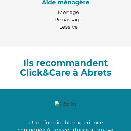
Aide ménagère
Ménage
Repassage
Lessive
Ils recommandent
Click&Care à Abrets
« Une formidable expérience
conjuguée à une courtoisie attentive