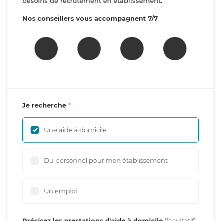
besoins de recrutement en établissement.
Nos conseillers vous accompagnent 7/7
Je recherche
Une aide à domicile
Du personnel pour mon établissement
Un emploi
Précisez les prestations d'aide à domicile