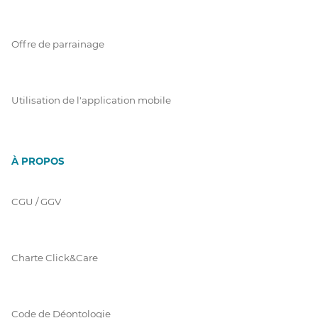
Offre de parrainage
Utilisation de l'application mobile
À PROPOS
CGU / GGV
Charte Click&Care
Code de Déontologie