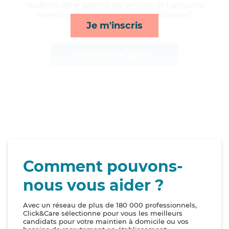
l'audition, Irène apporte ses services de transports,
lever/coucher, activités et courses/livraison*
Je m'inscris
Afficher le profil
Comment pouvons-
nous vous aider ?
Avec un réseau de plus de 180 000 professionnels,
Click&Care sélectionne pour vous les meilleurs
candidats pour votre maintien à domicile ou vos