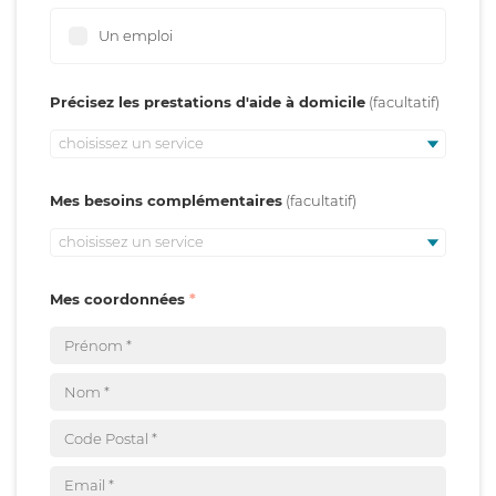
Un emploi
Précisez les prestations d'aide à domicile
choisissez un service
Mes besoins complémentaires
choisissez un service
Mes coordonnées