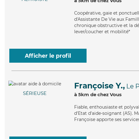
à 5km de chez Vous
Coopérative
, gaie et ponctue
d'Assistante De Vie aux Fami
chronique obstructive et la dé
lever/coucher et mobilité*
Afficher le profil
Françoise Y.,
Le 
SÉRIEUSE
à 5km de chez Vous
Fiable
, enthousiaste et polyv
d'Etat d'aide-soignant (AS). Ma
Françoise apporte ses services