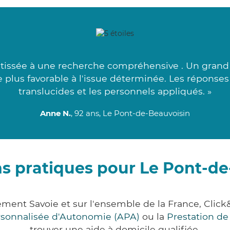
issée à une recherche compréhensive . Un grand me
 plus favorable à l'issue déterminée. Les réponses
translucides et les personnels appliqués. »
Anne N.
, 92 ans, Le Pont-de-Beauvoisin
s pratiques pour Le Pont-d
tement Savoie et sur l'ensemble de la France, Cl
ersonnalisée d'Autonomie (APA)
ou la
Prestation d
trouver une aide à domicile qualifiée.