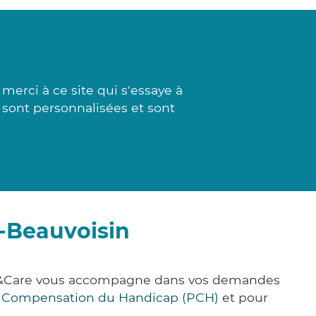
rci à ce site qui s'essaye à
 sont personnalisées et sont
e-Beauvoisin
ick&Care vous accompagne dans vos demandes
e Compensation du Handicap (PCH)
et pour