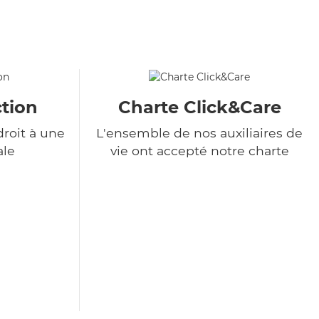
tion
Charte Click&Care
roit à une
L'ensemble de nos auxiliaires de
ale
vie ont accepté notre charte