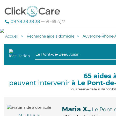
09 78 38 38 38
— 9h-19h 7j/7
Accueil
Recherche aide à domicile
Auvergne-Rhône-A
65 aides 
peuvent intervenir
à Le Pont-de
Sous réserve de leur disponib
Maria X.,
Le Pont-
ALTRUISTE