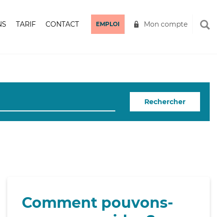
NS
TARIF
CONTACT
Mon compte
EMPLOI
Rechercher
Comment pouvons-