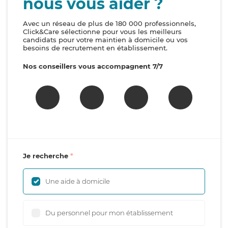
nous vous aider ?
Avec un réseau de plus de 180 000 professionnels,
Click&Care sélectionne pour vous les meilleurs
candidats pour votre maintien à domicile ou vos
besoins de recrutement en établissement.
Nos conseillers vous accompagnent 7/7
Je recherche
Une aide à domicile
Du personnel pour mon établissement