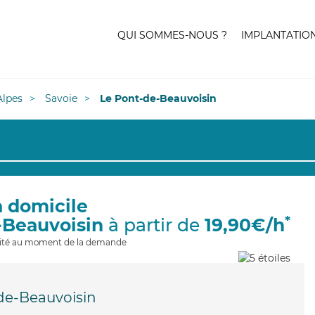
QUI SOMMES-NOUS ?
IMPLANTATIO
lpes
Savoie
Le Pont-de-Beauvoisin
à domicile
*
-Beauvoisin
à partir de
19,90€/h
ilité au moment de la demande
de-Beauvoisin