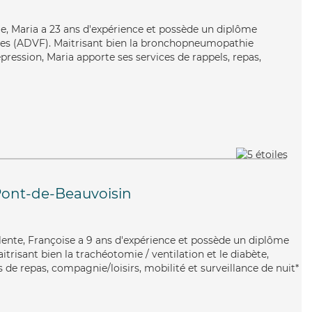
lle, Maria a 23 ans d'expérience et possède un diplôme
lles (ADVF). Maitrisant bien la bronchopneumopathie
pression, Maria apporte ses services de rappels, repas,
Pont-de-Beauvoisin
alente, Françoise a 9 ans d'expérience et possède un diplôme
itrisant bien la trachéotomie / ventilation et le diabète,
 de repas, compagnie/loisirs, mobilité et surveillance de nuit*