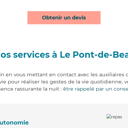
Obtenir un devis
os services à Le Pont-de-Be
n en vous mettant en contact avec les auxiliaires 
 vie pour réaliser les gestes de la vie quotidienn
ence rassurante la nuit :
être rappelé par un conse
'autonomie