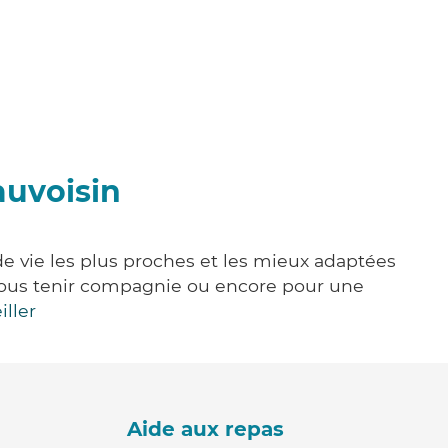
auvoisin
de vie les plus proches et les mieux adaptées
e, vous tenir compagnie ou encore pour une
iller
Aide aux repas