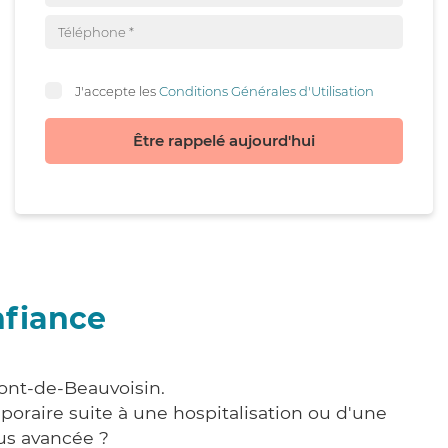
J'accepte les
Conditions Générales d'Utilisation
Être rappelé aujourd'hui
nfiance
Pont-de-Beauvoisin.
poraire suite à une hospitalisation ou d'une
us avancée ?