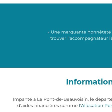
« Une marquante honnêteté t
trouver l'accompagnateur le
Information
Impanté à Le Pont-de-Beauvoisin, le dépar
d'aides financières comme
l'Allocation P