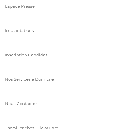
Espace Presse
Implantations
Inscription Candidat
Nos Services à Domicile
Nous Contacter
Travailler chez Click&Care