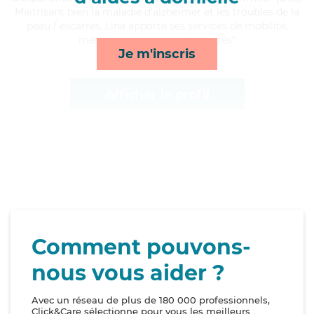
Maitrisant bien la maladie d'alzheimer et les troubles de la
peau / escarres, Lina apporte ses services de mobilité,
ménage, transports et activités*
Je m'inscris
Afficher le profil
Comment pouvons-
nous vous aider ?
Avec un réseau de plus de 180 000 professionnels,
Click&Care sélectionne pour vous les meilleurs