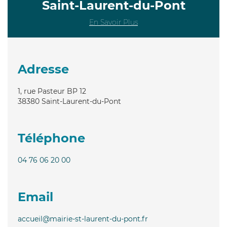
Saint-Laurent-du-Pont
En Savoir Plus
Adresse
1, rue Pasteur BP 12
38380
Saint-Laurent-du-Pont
Téléphone
04 76 06 20 00
Email
accueil@mairie-st-laurent-du-pont.fr