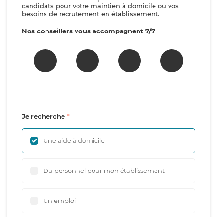
candidats pour votre maintien à domicile ou vos
besoins de recrutement en établissement.
Nos conseillers vous accompagnent 7/7
Je recherche
Une aide à domicile
Du personnel pour mon établissement
Un emploi