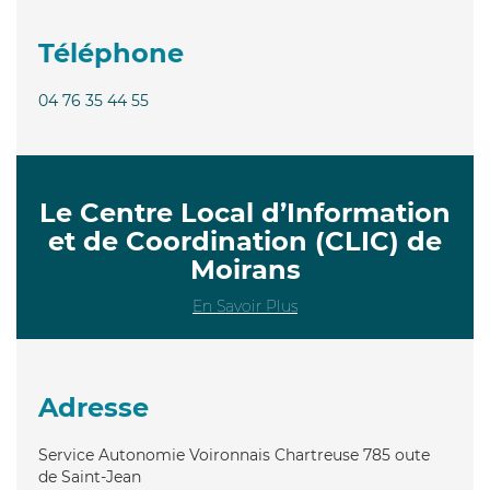
Téléphone
04 76 35 44 55
Le Centre Local d’Information
et de Coordination (CLIC) de
Moirans
En Savoir Plus
Adresse
Service Autonomie Voironnais Chartreuse 785 oute
de Saint-Jean