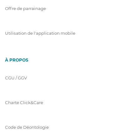
Offre de parrainage
Utilisation de l'application mobile
À PROPOS
CGU / GGV
Charte Click&Care
Code de Déontologie