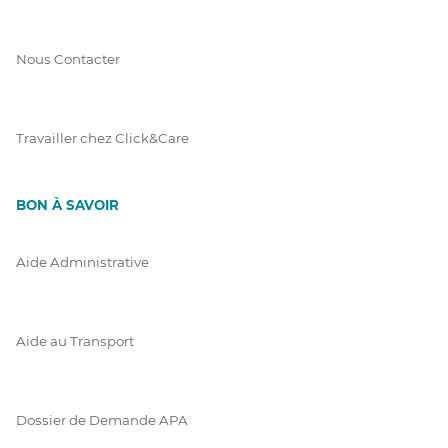
Nous Contacter
Travailler chez Click&Care
BON À SAVOIR
Aide Administrative
Aide au Transport
Dossier de Demande APA