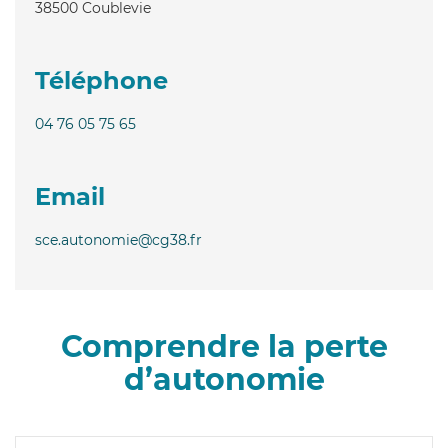
38500
Coublevie
Téléphone
04 76 05 75 65
Email
sce.autonomie@cg38.fr
Comprendre la perte
d’autonomie