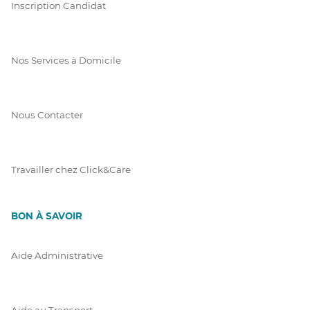
Inscription Candidat
Nos Services à Domicile
Nous Contacter
Travailler chez Click&Care
BON À SAVOIR
Aide Administrative
Aide au Transport