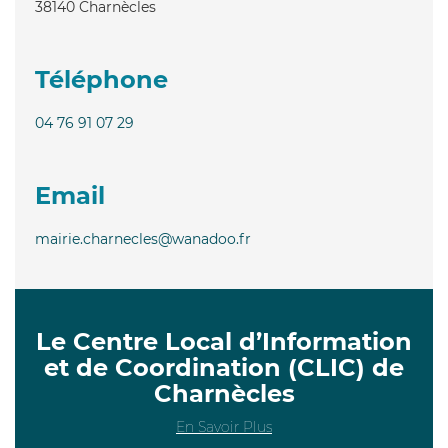
38140
Charnècles
Téléphone
04 76 91 07 29
Email
mairie.charnecles@wanadoo.fr
Le Centre Local d’Information
et de Coordination (CLIC) de
Charnècles
En Savoir Plus