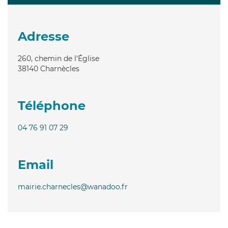
Adresse
260, chemin de l'Église
38140
Charnècles
Téléphone
04 76 91 07 29
Email
mairie.charnecles@wanadoo.fr