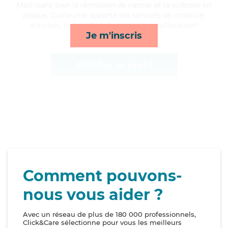
Maitrisant bien la rémission de cancer et la sclérose en
plaque, Guillaume apporte ses services de mobilité,
activités, toilette/habillage et courses/livraison*
Je m'inscris
Afficher le profil
Comment pouvons-
nous vous aider ?
Avec un réseau de plus de 180 000 professionnels,
Click&Care sélectionne pour vous les meilleurs