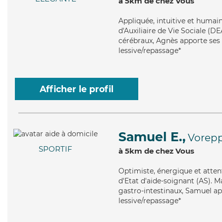
à 5km de chez Vous
Appliquée
, intuitive et huma
d'Auxiliaire de Vie Sociale (DE
cérébraux, Agnès apporte ses 
lessive/repassage*
Afficher le profil
Samuel E.,
Vorep
SPORTIF
à 5km de chez Vous
Optimiste
, énergique et atte
d'Etat d'aide-soignant (AS). M
gastro-intestinaux, Samuel ap
lessive/repassage*