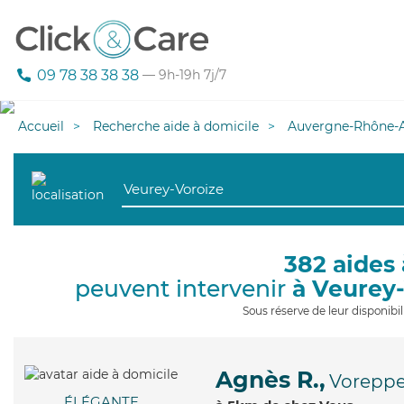
09 78 38 38 38
— 9h-19h 7j/7
Accueil
Recherche aide à domicile
Auvergne-Rhône-A
382 aides 
peuvent intervenir
à Veurey
Sous réserve de leur disponib
Agnès R.,
Vorepp
ÉLÉGANTE