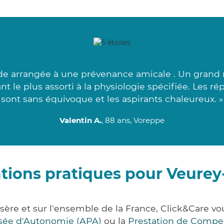
e arrangée à une prévenance amicale . Un grand 
ant le plus assorti à la physiologie spécifiée. Les 
sont sans équivoque et les aspirants chaleureux. »
Valentin A.
, 88 ans, Voreppe
tions pratiques pour Veurey
Isère et sur l'ensemble de la France, Click&Care
lisée d'Autonomie (APA)
ou la
Prestation de Compe