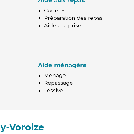
Aide aux repas
Courses
Préparation des repas
Aide à la prise
Aide ménagère
Ménage
Repassage
Lessive
y-Voroize