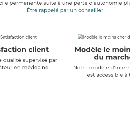
cile permanente suite à une perte d'autonomie pl
Être rappelé par un conseiller
sfaction client
Modèle le moin
du march
e qualité supervisé par
cteur en médecine
Notre modèle d'inter
est accessible à