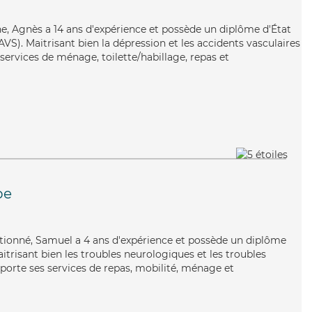
ine, Agnès a 14 ans d'expérience et possède un diplôme d'État
AVS). Maitrisant bien la dépression et les accidents vasculaires
services de ménage, toilette/habillage, repas et
pe
ntionné, Samuel a 4 ans d'expérience et possède un diplôme
aitrisant bien les troubles neurologiques et les troubles
porte ses services de repas, mobilité, ménage et