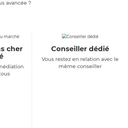
us avancée ?
s cher
Conseiller dédié
é
Vous restez en relation avec le
même conseiller
médiation
 tous