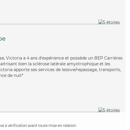
pe
se, Victoria a 4 ans d'expérience et possède un BEP Carrières
Maitrisant bien la sclérose latérale amyotrophique et les
ictoria apporte ses services de lessive/repassage, transports,
nce de nuit*
e à vérification avant toute mise en relation