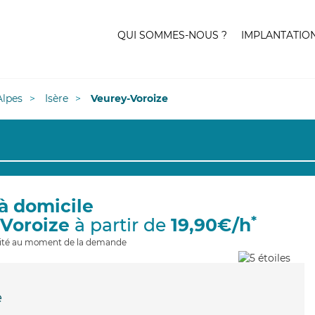
QUI SOMMES-NOUS ?
IMPLANTATIO
lpes
Isère
Veurey-Voroize
à domicile
*
-Voroize
à partir de
19,90€/h
ilité au moment de la demande
e