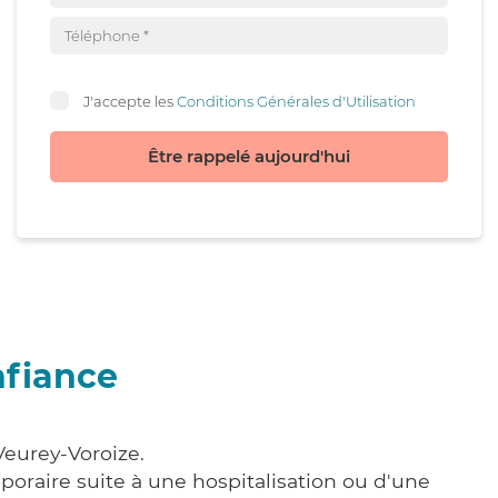
J'accepte les
Conditions Générales d'Utilisation
Être rappelé aujourd'hui
nfiance
Veurey-Voroize.
poraire suite à une hospitalisation ou d'une