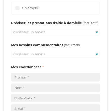
Un emploi
Précisez les prestations d'aide à domicile
choisissez un service
Mes besoins complémentaires
choisissez un service
Mes coordonnées