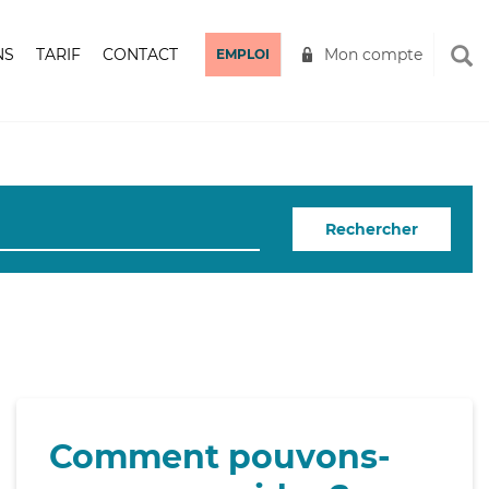
NS
TARIF
CONTACT
Mon compte
EMPLOI
Rechercher
Comment pouvons-