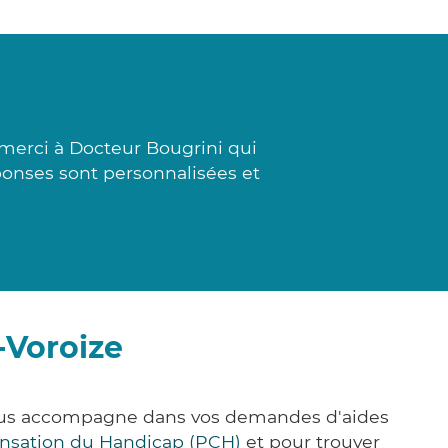
merci à Docteur Bougrini qui
réponses sont personnalisées et
-Voroize
 vous accompagne dans vos demandes d'aides
nsation du Handicap (PCH)
et pour trouver