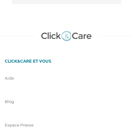
CLICK&CARE ET VOUS
Aide
Blog
Espace Presse