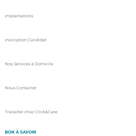
Implantations
Inscription Candidat
Nos Services à Domicile
Nous Contacter
Travailler chez Click&Care
BON À SAVOIR