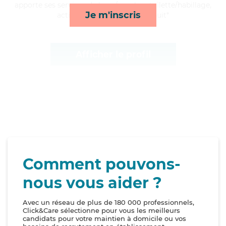
apporte ses services de lever/coucher, toilette/habillage,
Je m'inscris
activités et surveillance de nuit*
Afficher le profil
Comment pouvons-
nous vous aider ?
Avec un réseau de plus de 180 000 professionnels,
Click&Care sélectionne pour vous les meilleurs
candidats pour votre maintien à domicile ou vos