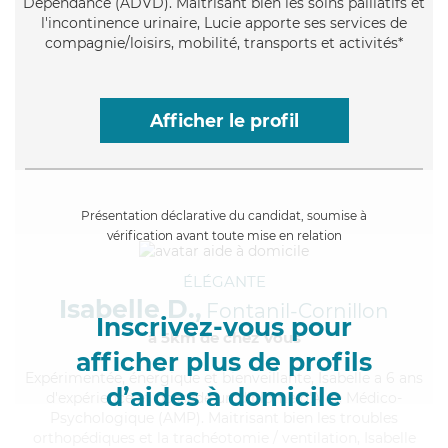
Dépendance (ADVD). Maitrisant bien les soins palliatifs et
l'incontinence urinaire, Lucie apporte ses services de
compagnie/loisirs, mobilité, transports et activités*
Afficher le profil
Présentation déclarative du candidat, soumise à
vérification avant toute mise en relation
ÉLÉGANTE
Isabelle D.,
Fontanil-Cornillon
Inscrivez-vous pour
à 5km de chez Vous
afficher plus de profils
Expérimentée
, énergique et bienveillante, Isabelle a 6 ans
d’aides à domicile
d'expérience et possède un diplôme d'Aide Médico-
Psychologique (AMP). Maitrisant bien les troubles
orthopédiques et la trachéotomie / ventilation, Isabelle