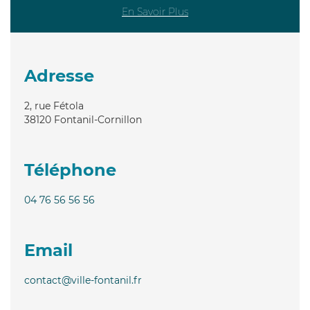
En Savoir Plus
Adresse
2, rue Fétola
38120
Fontanil-Cornillon
Téléphone
04 76 56 56 56
Email
contact@ville-fontanil.fr