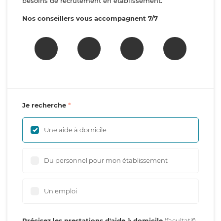
besoins de recrutement en établissement.
Nos conseillers vous accompagnent 7/7
Je recherche
Une aide à domicile
Du personnel pour mon établissement
Un emploi
Précisez les prestations d'aide à domicile