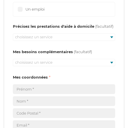
Un emploi
Précisez les prestations d'aide à domicile
choisissez un service
Mes besoins complémentaires
choisissez un service
Mes coordonnées