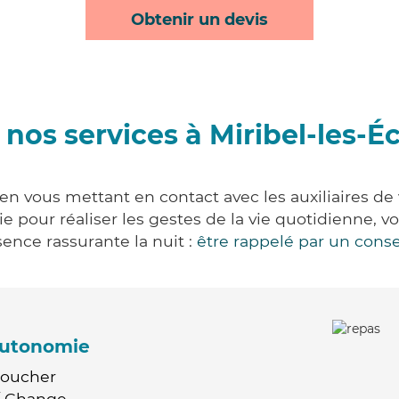
Obtenir un devis
nos services à Miribel-les-É
 en vous mettant en contact avec les auxiliaires de
vie pour réaliser les gestes de la vie quotidienne
ence rassurante la nuit :
être rappelé par un conse
'autonomie
Coucher
 / Change