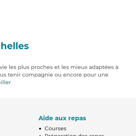
chelles
 vie les plus proches et les mieux adaptées à
, vous tenir compagnie ou encore pour une
iller
Aide aux repas
Courses
Préparation des repas