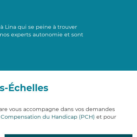
à Lina qui se peine à trouver
r nos experts autonomie et sont
s-Échelles
ck&Care vous accompagne dans vos demandes
e Compensation du Handicap (PCH)
et pour