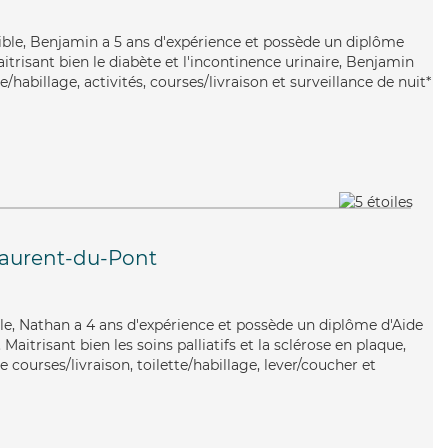
xible, Benjamin a 5 ans d'expérience et possède un diplôme
aitrisant bien le diabète et l'incontinence urinaire, Benjamin
e/habillage, activités, courses/livraison et surveillance de nuit*
Laurent-du-Pont
ble, Nathan a 4 ans d'expérience et possède un diplôme d'Aide
itrisant bien les soins palliatifs et la sclérose en plaque,
 courses/livraison, toilette/habillage, lever/coucher et