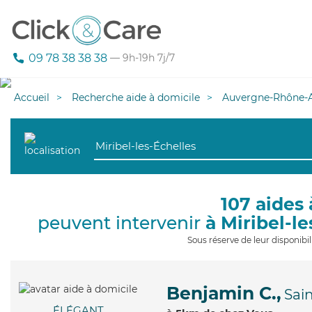
09 78 38 38 38
— 9h-19h 7j/7
Accueil
Recherche aide à domicile
Auvergne-Rhône-A
107 aides 
peuvent intervenir
à Miribel-l
Sous réserve de leur disponib
Benjamin C.,
Sai
ÉLÉGANT