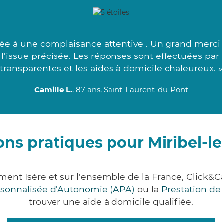
ée à une complaisance attentive . Un grand merci 
à l'issue précisée. Les réponses sont effectuées pa
transparentes et les aides à domicile chaleureux. »
Camille L.
, 87 ans, Saint-Laurent-du-Pont
ons pratiques pour Miribel-le
tement Isère et sur l'ensemble de la France, Cli
ersonnalisée d'Autonomie (APA)
ou la
Prestation d
trouver une aide à domicile qualifiée.