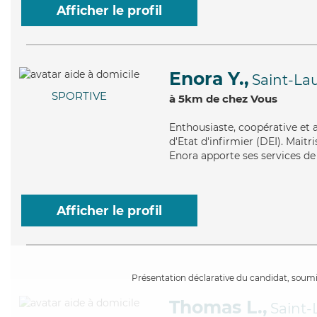
Afficher le profil
Enora Y.,
Saint-La
SPORTIVE
à 5km de chez Vous
Enthousiaste
, coopérative et
d'Etat d'infirmier (DEI). Maitr
Enora apporte ses services de 
Afficher le profil
Présentation déclarative du candidat, soumis
Thomas L.,
Saint-