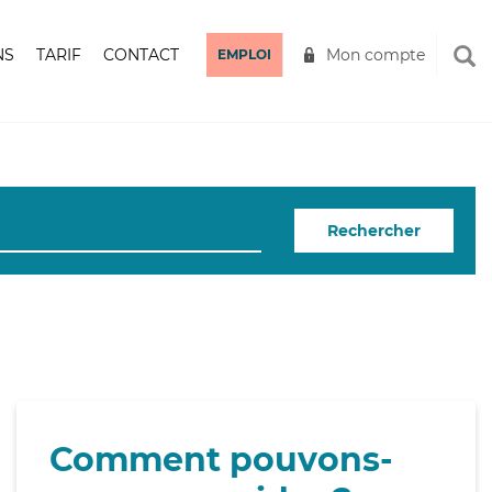
NS
TARIF
CONTACT
Mon compte
EMPLOI
Rechercher
Comment pouvons-