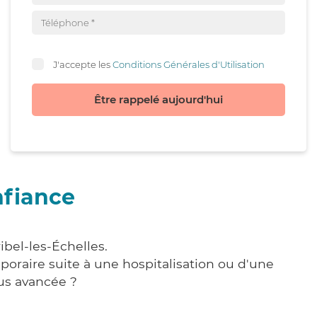
J'accepte les
Conditions Générales d'Utilisation
Être rappelé aujourd'hui
nfiance
ibel-les-Échelles.
poraire suite à une hospitalisation ou d'une
us avancée ?