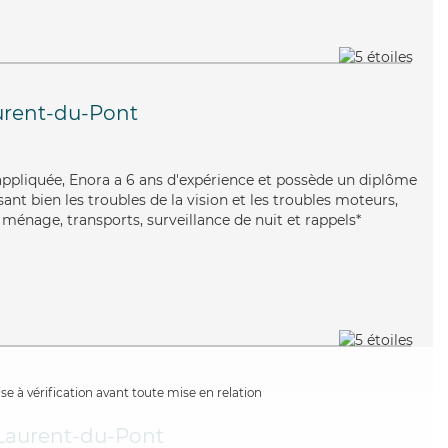
urent-du-Pont
 appliquée, Enora a 6 ans d'expérience et possède un diplôme
isant bien les troubles de la vision et les troubles moteurs,
ménage, transports, surveillance de nuit et rappels*
e à vérification avant toute mise en relation
Laurent-du-Pont