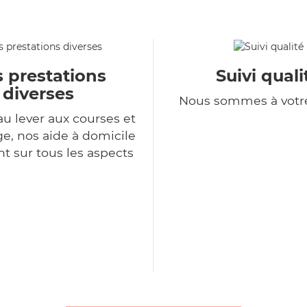
 prestations
Suivi quali
diverses
Nous sommes à votr
au lever aux courses et
, nos aide à domicile
nt sur tous les aspects