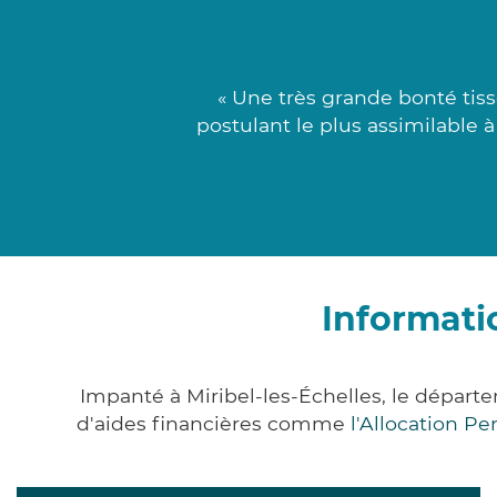
« Une très grande bonté tiss
postulant le plus assimilable 
Informati
Impanté à Miribel-les-Échelles, le dépar
d'aides financières comme
l'Allocation P