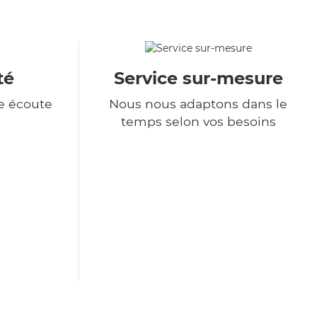
té
Service sur-mesure
e écoute
Nous nous adaptons dans le
temps selon vos besoins