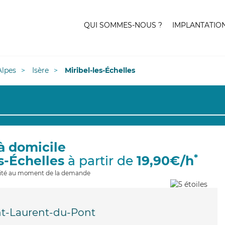
QUI SOMMES-NOUS ?
IMPLANTATIO
lpes
Isère
Miribel-les-Échelles
à domicile
*
es-Échelles
à partir de
19,90€/h
ilité au moment de la demande
nt-Laurent-du-Pont