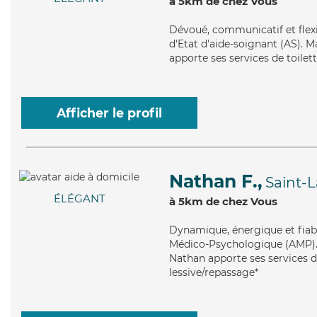
à 5km de chez Vous
Dévoué
, communicatif et fle
d'Etat d'aide-soignant (AS). M
apporte ses services de toilett
Afficher le profil
Nathan F.,
Saint-
ÉLÉGANT
à 5km de chez Vous
Dynamique
, énergique et fia
Médico-Psychologique (AMP). Ma
Nathan apporte ses services de
lessive/repassage*