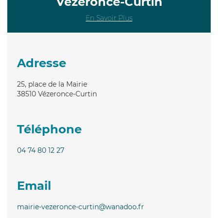
Vézeronce-Curtin
En Savoir Plus
Adresse
25, place de la Mairie
38510
Vézeronce-Curtin
Téléphone
04 74 80 12 27
Email
mairie-vezeronce-curtin@wanadoo.fr