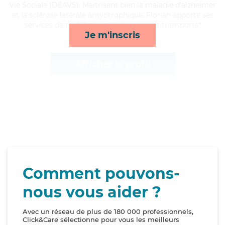
Vie Sociale (DEAVS). Maitrisant bien la maladie d'alzheimer
et la sclérose latérale amyotrophique, Florian apporte ses
services de mobilité, activités, repas et transports*
Je m'inscris
Afficher le profil
Comment pouvons-
nous vous aider ?
Avec un réseau de plus de 180 000 professionnels,
Click&Care sélectionne pour vous les meilleurs