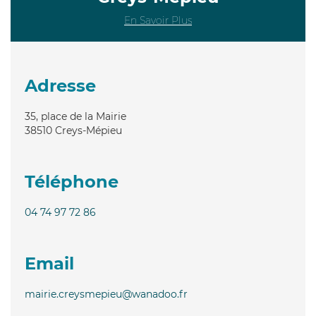
En Savoir Plus
Adresse
35, place de la Mairie
38510
Creys-Mépieu
Téléphone
04 74 97 72 86
Email
mairie.creysmepieu@wanadoo.fr