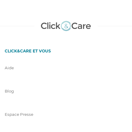
CLICK&CARE ET VOUS
Aide
Blog
Espace Presse