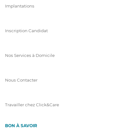
Implantations
Inscription Candidat
Nos Services à Domicile
Nous Contacter
Travailler chez Click&Care
BON À SAVOIR