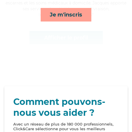
escarres et les soins médicaux à domicile, Jacques apporte
ses services de activités, courses/livraison,
Je m'inscris
lessive/repassage et repas*
Afficher le profil
Comment pouvons-
nous vous aider ?
Avec un réseau de plus de 180 000 professionnels,
Click&Care sélectionne pour vous les meilleurs