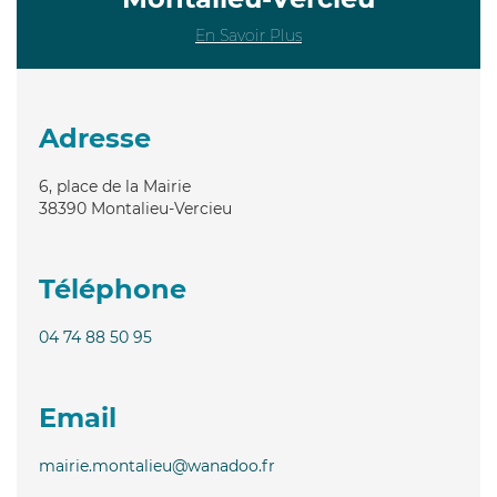
En Savoir Plus
Adresse
6, place de la Mairie
38390
Montalieu-Vercieu
Téléphone
04 74 88 50 95
Email
mairie.montalieu@wanadoo.fr