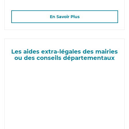
En Savoir Plus
Les aides extra-légales des mairies
ou des conseils départementaux