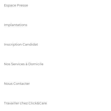
Espace Presse
Implantations
Inscription Candidat
Nos Services à Domicile
Nous Contacter
Travailler chez Click&Care