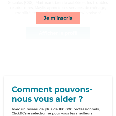
Sociales (CSS). Maitrisant bien le diabète et les troubles
respiratoires, Maylis apporte ses services de ménage,
mobilité, toilette/habillage et courses/livraison*
Je m'inscris
Afficher le profil
Comment pouvons-
nous vous aider ?
Avec un réseau de plus de 180 000 professionnels,
Click&Care sélectionne pour vous les meilleurs