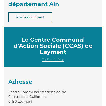
département Ain
Voir le document
Le Centre Communal
d'Action Sociale (CCAS) de
Leyment
En Savoir Plus
Adresse
Centre Communal d'action Sociale
64, rue de la Guillotière
01150
Leyment