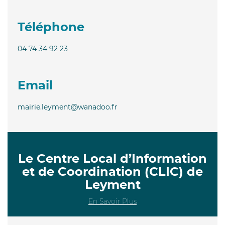
Téléphone
04 74 34 92 23
Email
mairie.leyment@wanadoo.fr
Le Centre Local d’Information
et de Coordination (CLIC) de
Leyment
En Savoir Plus