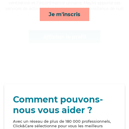
ventilation et l'incontinence urinaire, Maylis apporte ses
services de activités, lessive/repassage, surveillance de nuit
Je m'inscris
et compagnie/loisirs*
Afficher le profil
Comment pouvons-
nous vous aider ?
Avec un réseau de plus de 180 000 professionnels,
Click&Care sélectionne pour vous les meilleurs