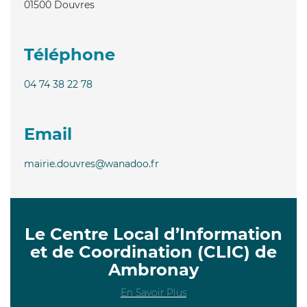
01500
Douvres
Téléphone
04 74 38 22 78
Email
mairie.douvres@wanadoo.fr
Le Centre Local d’Information
et de Coordination (CLIC) de
Ambronay
En Savoir Plus