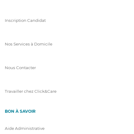
Inscription Candidat
Nos Services à Domicile
Nous Contacter
Travailler chez Click&Care
BON À SAVOIR
Aide Administrative