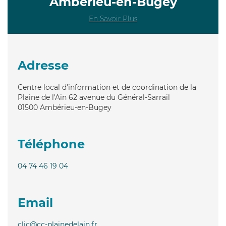
Ambérieu-en-Bugey
En Savoir Plus
Adresse
Centre local d'information et de coordination de la
Plaine de l'Ain 62 avenue du Général-Sarrail
01500
Ambérieu-en-Bugey
Téléphone
04 74 46 19 04
Email
clic@cc-plainedelain.fr