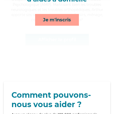
Psychologique (AMP). Maitrisant bien les troubles
neurologiques et les troubles orthopédiques, Arthur
apporte ses services de compagnie/loisirs, ménage,
Je m'inscris
courses/livraison et mobilité*
Afficher le profil
Comment pouvons-
nous vous aider ?