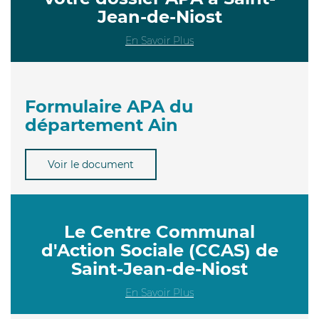
Jean-de-Niost
En Savoir Plus
Formulaire APA du
département Ain
Voir le document
Le Centre Communal
d'Action Sociale (CCAS) de
Saint-Jean-de-Niost
En Savoir Plus