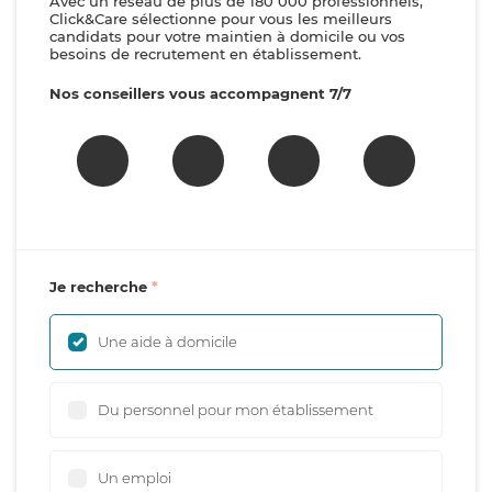
Avec un réseau de plus de 180 000 professionnels,
Click&Care sélectionne pour vous les meilleurs
candidats pour votre maintien à domicile ou vos
besoins de recrutement en établissement.
Nos conseillers vous accompagnent 7/7
Je recherche
Une aide à domicile
Du personnel pour mon établissement
Un emploi