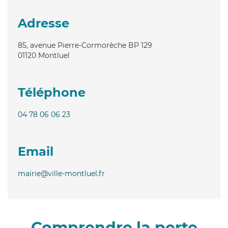
Adresse
85, avenue Pierre-Cormorèche BP 129
01120
Montluel
Téléphone
04 78 06 06 23
Email
mairie@ville-montluel.fr
Comprendre la perte