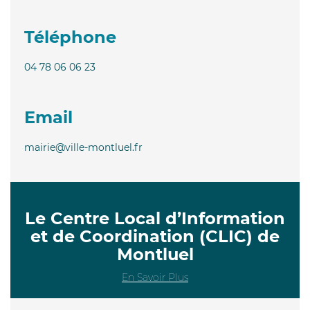
Téléphone
04 78 06 06 23
Email
mairie@ville-montluel.fr
Le Centre Local d’Information
et de Coordination (CLIC) de
Montluel
En Savoir Plus