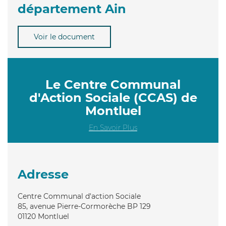
département Ain
Voir le document
Le Centre Communal
d'Action Sociale (CCAS) de
Montluel
En Savoir Plus
Adresse
Centre Communal d'action Sociale
85, avenue Pierre-Cormorèche BP 129
01120
Montluel