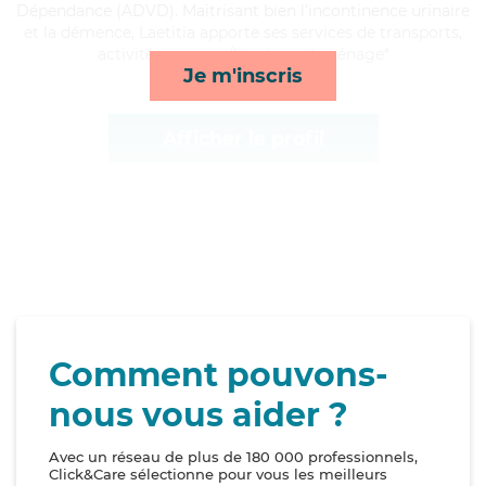
Dépendance (ADVD). Maitrisant bien l'incontinence urinaire
et la démence, Laetitia apporte ses services de transports,
activités, courses/livraison et ménage*
Je m'inscris
Afficher le profil
Comment pouvons-
nous vous aider ?
Avec un réseau de plus de 180 000 professionnels,
Click&Care sélectionne pour vous les meilleurs