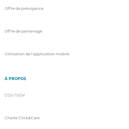
Offre de prévoyance
Offre de parrainage
Utilisation de l'application mobile
À PROPOS
CGU / GGV
Charte Click&Care