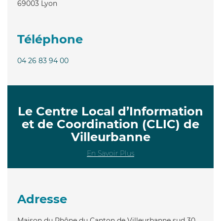
69003
Lyon
Téléphone
04 26 83 94 00
Le Centre Local d’Information
et de Coordination (CLIC) de
Villeurbanne
En Savoir Plus
Adresse
Maison du Rhône du Canton de Villeurbanne sud 30