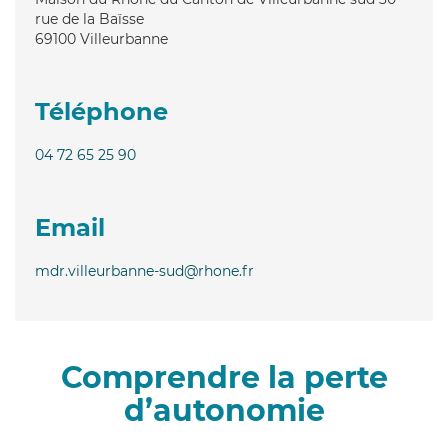
rue de la Baïsse
69100
Villeurbanne
Téléphone
04 72 65 25 90
Email
mdr.villeurbanne-sud@rhone.fr
Comprendre la perte
d’autonomie