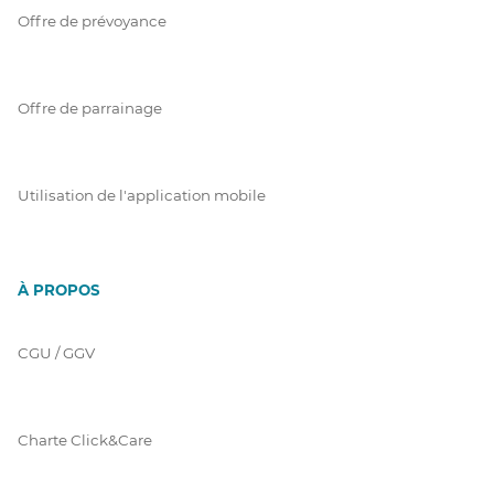
Offre de prévoyance
Offre de parrainage
Utilisation de l'application mobile
À PROPOS
CGU / GGV
Charte Click&Care