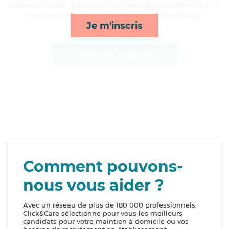
cérébraux, Henri apporte ses services de compagnie/loisirs,
surveillance de nuit, rappels et toilette/habillage*
Je m'inscris
Afficher le profil
Comment pouvons-
nous vous aider ?
Avec un réseau de plus de 180 000 professionnels,
Click&Care sélectionne pour vous les meilleurs
candidats pour votre maintien à domicile ou vos