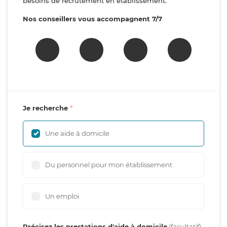
besoins de recrutement en établissement.
Nos conseillers vous accompagnent 7/7
Je recherche
Une aide à domicile
Du personnel pour mon établissement
Un emploi
Précisez les prestations d'aide à domicile