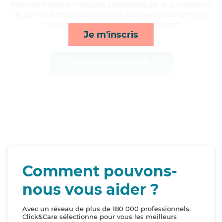
Maitrisant bien les troubles orthopédiques et la rémission
de cancer, Emmanuelle apporte ses services de activités,
ménage, courses/livraison et mobilité*
Je m'inscris
Afficher le profil
Comment pouvons-
nous vous aider ?
Avec un réseau de plus de 180 000 professionnels,
Click&Care sélectionne pour vous les meilleurs