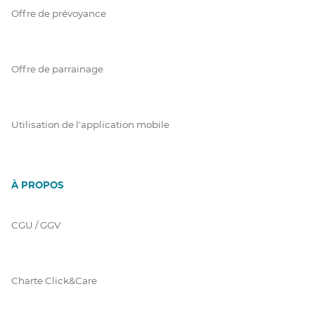
Offre de prévoyance
Offre de parrainage
Utilisation de l'application mobile
À PROPOS
CGU / GGV
Charte Click&Care