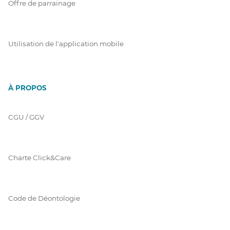
Offre de parrainage
Utilisation de l'application mobile
À PROPOS
CGU / GGV
Charte Click&Care
Code de Déontologie