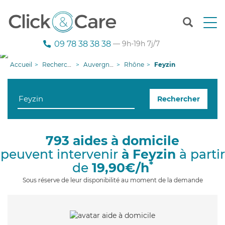
T
o
g
09 78 38 38 38
— 9h-19h 7j/7
g
l
Accueil
Recherche aide à domicile
Auvergne-Rhône-Alpes
Rhône
Feyzin
e
n
a
Rechercher
v
i
g
a
793 aides à domicile
t
peuvent intervenir
à Feyzin
à partir
i
o
*
de
19,90€/h
n
Sous réserve de leur disponibilité au moment de la demande