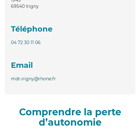
69540
Irigny
Téléphone
04 72 30 11 06
Email
mdr.irigny@rhone.fr
Comprendre la perte
d’autonomie