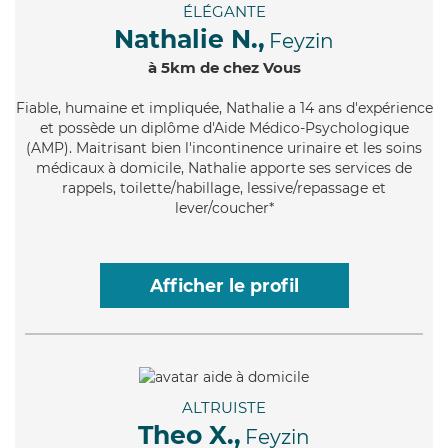
ÉLÉGANTE
Nathalie N.,
Feyzin
à 5km de chez Vous
Fiable
, humaine et impliquée, Nathalie a 14 ans d'expérience
et possède un diplôme d'Aide Médico-Psychologique
(AMP). Maitrisant bien l'incontinence urinaire et les soins
médicaux à domicile, Nathalie apporte ses services de
rappels, toilette/habillage, lessive/repassage et
lever/coucher*
Afficher le profil
ALTRUISTE
Theo X.,
Feyzin