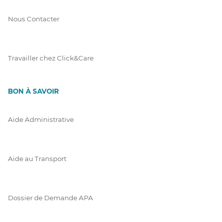
Nous Contacter
Travailler chez Click&Care
BON À SAVOIR
Aide Administrative
Aide au Transport
Dossier de Demande APA