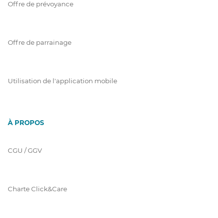
Offre de prévoyance
Offre de parrainage
Utilisation de l'application mobile
À PROPOS
CGU / GGV
Charte Click&Care