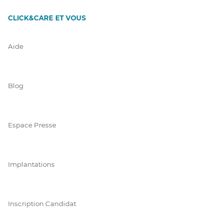
CLICK&CARE ET VOUS
Aide
Blog
Espace Presse
Implantations
Inscription Candidat