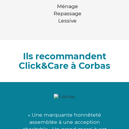
Ménage
Repassage
Lessive
Ils recommandent
Click&Care à Corbas
« Une marquante honnêteté
assemblée à une acception