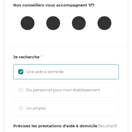
Nos conseillers vous accompagnent 7/7
Je recherche
Une aide à domicile
Du personnel pour mon établissement
Un emploi
Précisez les prestations d'aide à domicile