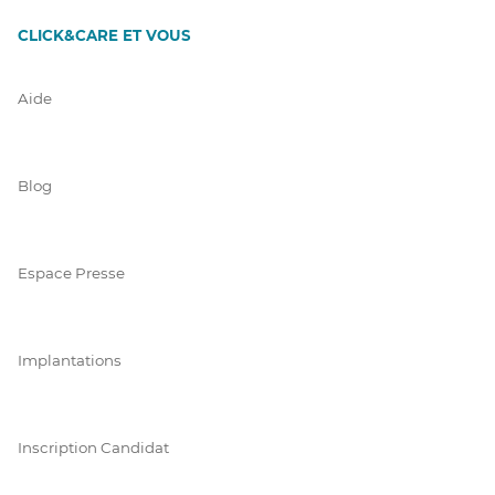
CLICK&CARE ET VOUS
Aide
Blog
Espace Presse
Implantations
Inscription Candidat