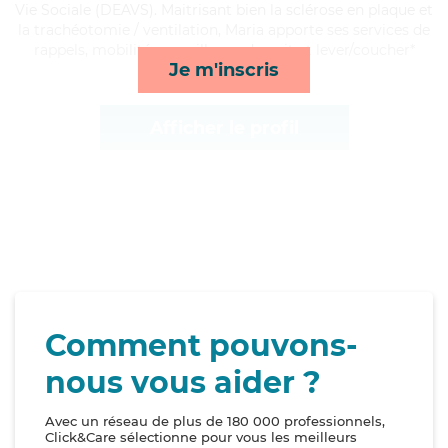
Vie Sociale (DEAVS). Maitrisant bien la sclérose en plaque et
la trachéotomie / ventilation, Maria apporte ses services de
rappels, mobilité, surveillance de nuit et lever/coucher*
Je m'inscris
Afficher le profil
Comment pouvons-
nous vous aider ?
Avec un réseau de plus de 180 000 professionnels,
Click&Care sélectionne pour vous les meilleurs