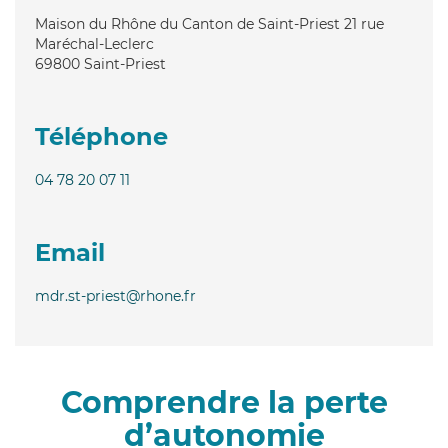
Maison du Rhône du Canton de Saint-Priest 21 rue
Maréchal-Leclerc
69800
Saint-Priest
Téléphone
04 78 20 07 11
Email
mdr.st-priest@rhone.fr
Comprendre la perte
d’autonomie