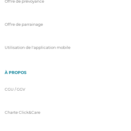
Offre de prévoyance
Offre de parrainage
Utilisation de l'application mobile
À PROPOS
CGU / GGV
Charte Click&Care