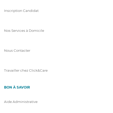
Inscription Candidat
Nos Services à Domicile
Nous Contacter
Travailler chez Click&Care
BON À SAVOIR
Aide Administrative