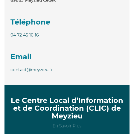
69883
Meyzieu Cedex
Téléphone
04 72 45 16 16
Email
contact@meyzieu.fr
Le Centre Local d’Information
et de Coordination (CLIC) de
Meyzieu
En Savoir Plus