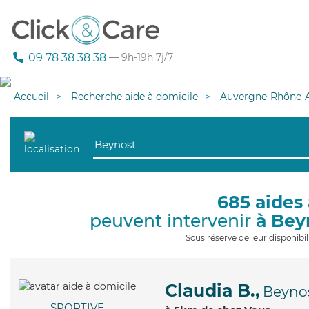
09 78 38 38 38
— 9h-19h 7j/7
Accueil
Recherche aide à domicile
Auvergne-Rhône-A
685 aides 
peuvent intervenir
à Bey
Sous réserve de leur disponib
Claudia B.,
Beyno
SPORTIVE