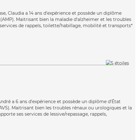
use, Claudia a 14 ans d'expérience et possède un diplôme
AMP). Maitrisant bien la maladie d'alzheimer et les troubles
ervices de rappels, toilette/habillage, mobilité et transports*
, André a 6 ans d'expérience et possède un diplôme d'État
EAVS). Maitrisant bien les troubles rénaux ou urologiques et la
pporte ses services de lessive/repassage, rappels,