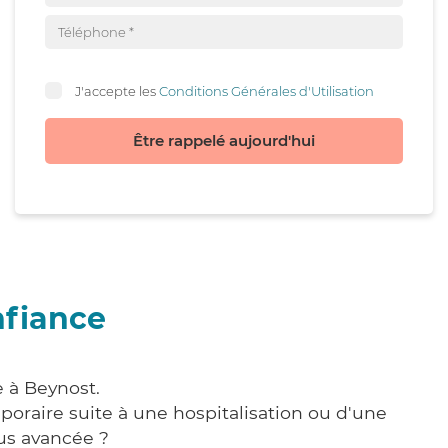
J'accepte les
Conditions Générales d'Utilisation
Être rappelé aujourd'hui
nfiance
e à Beynost.
poraire suite à une hospitalisation ou d'une
us avancée ?