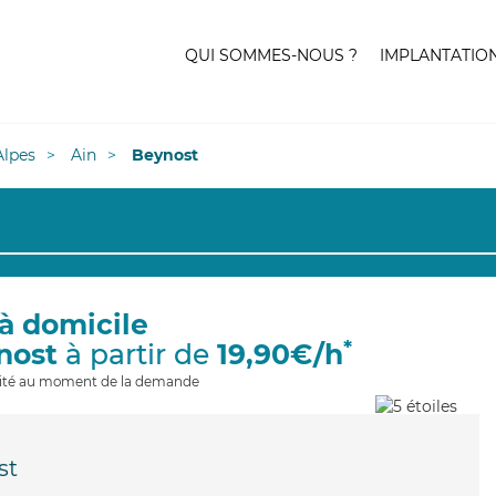
QUI SOMMES-NOUS ?
IMPLANTATIO
lpes
Ain
Beynost
à domicile
*
nost
à partir de
19,90€/h
ilité au moment de la demande
st