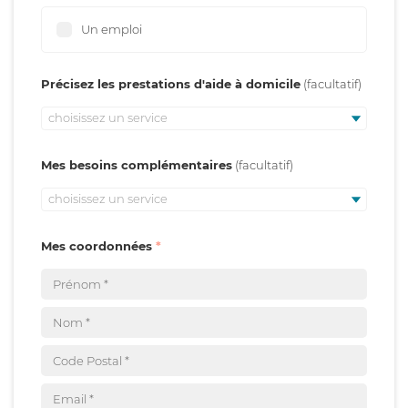
Un emploi
Précisez les prestations d'aide à domicile
choisissez un service
Mes besoins complémentaires
choisissez un service
Mes coordonnées