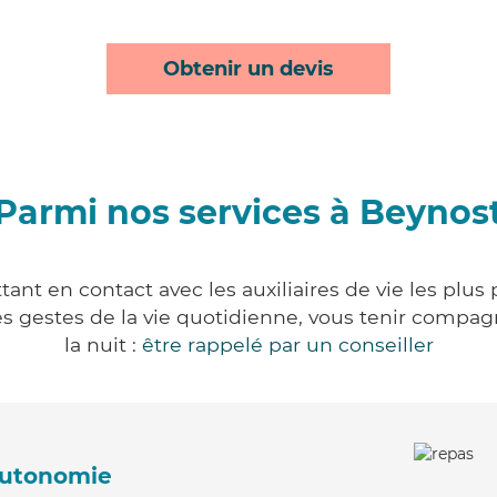
Obtenir un devis
Parmi nos services à Beynos
ant en contact avec les auxiliaires de vie les plus
r les gestes de la vie quotidienne, vous tenir comp
la nuit :
être rappelé par un conseiller
'autonomie