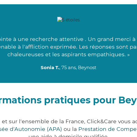
inte à une recherche attentive . Un grand merci à c
nable à l'affliction exprimée. Les réponses sont p
chaleureuses et les aspirants empathiques. »
Sonia T.
, 75 ans, Beynost
rmations pratiques pour Be
 et sur l'ensemble de la France, Click&Care vou
lisée d'Autonomie (APA)
ou la
Prestation de Compe
une aide à domicile qualifiée.