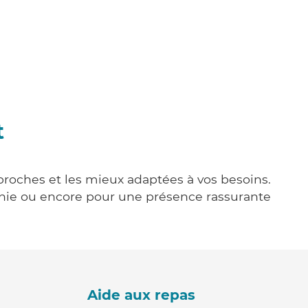
t
 proches et les mieux adaptées à vos besoins.
agnie ou encore pour une présence rassurante
Aide aux repas