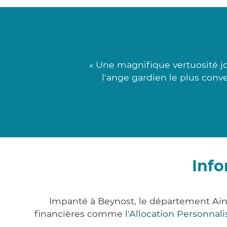
« Une magnifique vertuosité jo
l'ange gardien le plus conve
Info
Impanté à Beynost, le département Ain
financières comme
l'Allocation Personna