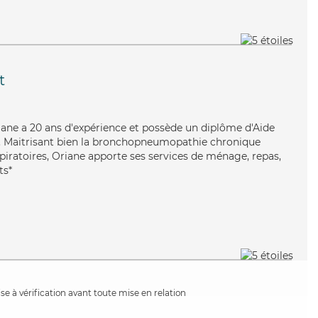
t
riane a 20 ans d'expérience et possède un diplôme d'Aide
 Maitrisant bien la bronchopneumopathie chronique
spiratoires, Oriane apporte ses services de ménage, repas,
ts*
e à vérification avant toute mise en relation