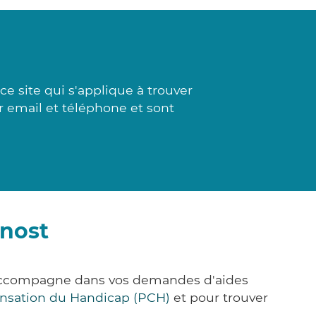
e site qui s'applique à trouver
ar email et téléphone et sont
ynost
s accompagne dans vos demandes d'aides
nsation du Handicap (PCH)
et pour trouver