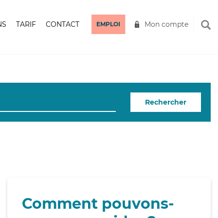
NS
TARIF
CONTACT
Mon compte
EMPLOI
Rechercher
Comment pouvons-