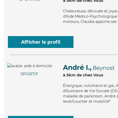
à 5km de chez Vous
Chaleureuse
, dévouée et joye
d'Aide Médico-Psychologique (
moteurs, Claudia apporte ses s
Afficher le profil
André I.,
Beynost
SPORTIF
à 5km de chez Vous
Énergique
, volontaire et gai
d'Auxiliaire de Vie Sociale (D
maladie de parkinson, André a
lever/coucher et mobilité*