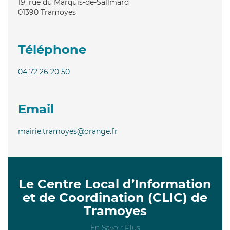
19, rue du Marquis-de-Sallmard
01390
Tramoyes
Téléphone
04 72 26 20 50
Email
mairie.tramoyes@orange.fr
Le Centre Local d’Information
et de Coordination (CLIC) de
Tramoyes
En Savoir Plus