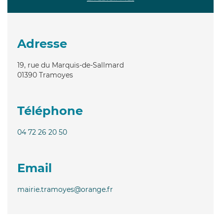
Adresse
19, rue du Marquis-de-Sallmard
01390
Tramoyes
Téléphone
04 72 26 20 50
Email
mairie.tramoyes@orange.fr