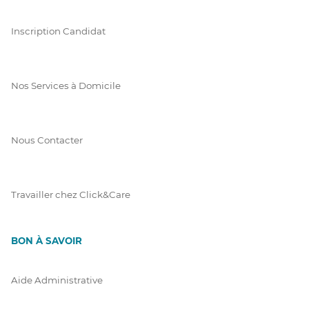
Inscription Candidat
Nos Services à Domicile
Nous Contacter
Travailler chez Click&Care
BON À SAVOIR
Aide Administrative