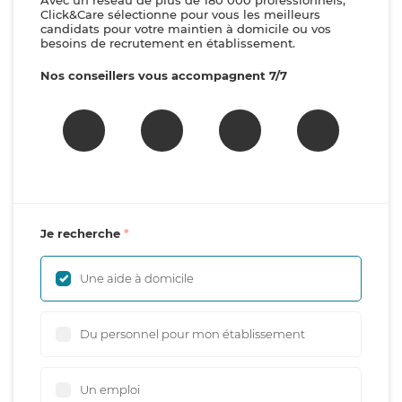
Avec un réseau de plus de 180 000 professionnels,
Click&Care sélectionne pour vous les meilleurs
candidats pour votre maintien à domicile ou vos
besoins de recrutement en établissement.
Nos conseillers vous accompagnent 7/7
Je recherche
Une aide à domicile
Du personnel pour mon établissement
Un emploi