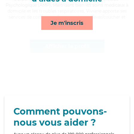
Psychologique (AMP). Maitrisant bien les soins médicaux à
domicile et les troubles respiratoires, Viviane apporte ses
services de compagnie/loisirs, ménage, lever/coucher et
Je m'inscris
repas*
Afficher le profil
Comment pouvons-
nous vous aider ?