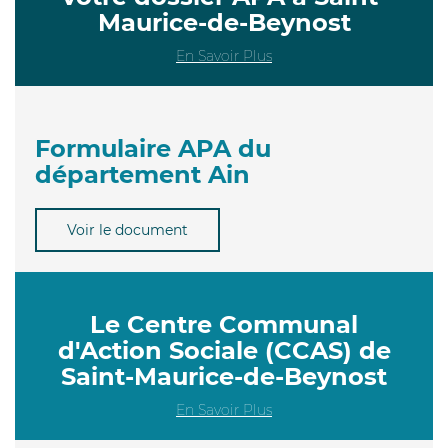
Maurice-de-Beynost
En Savoir Plus
Formulaire APA du
département Ain
Voir le document
Le Centre Communal
d'Action Sociale (CCAS) de
Saint-Maurice-de-Beynost
En Savoir Plus