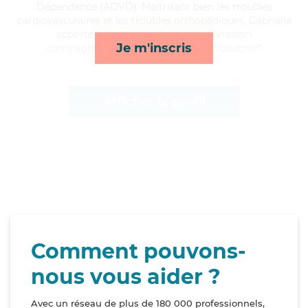
Dépendance (ADVD). Maitrisant bien les troubles
cardiovasculaires et les troubles orthopédiques, Gabrielle
apporte ses services de courses/livraison,
Je m'inscris
compagnie/loisirs, activités et lever/coucher*
Afficher le profil
Comment pouvons-
nous vous aider ?
Avec un réseau de plus de 180 000 professionnels,