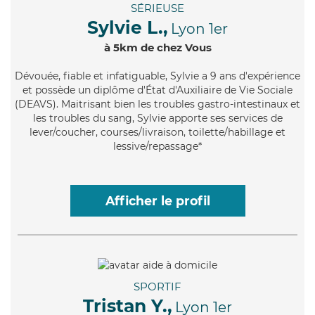
SÉRIEUSE
Sylvie L.,
Lyon 1er
à 5km de chez Vous
Dévouée
, fiable et infatiguable, Sylvie a 9 ans d'expérience
et possède un diplôme d'État d'Auxiliaire de Vie Sociale
(DEAVS). Maitrisant bien les troubles gastro-intestinaux et
les troubles du sang, Sylvie apporte ses services de
lever/coucher, courses/livraison, toilette/habillage et
lessive/repassage*
Afficher le profil
SPORTIF
Tristan Y.,
Lyon 1er