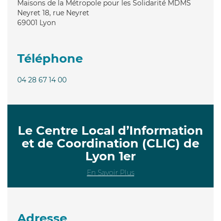
Maisons de la Métropole pour les Solidarité MDMS
Neyret 18, rue Neyret
69001
Lyon
Téléphone
04 28 67 14 00
Le Centre Local d’Information
et de Coordination (CLIC) de
Lyon 1er
En Savoir Plus
Adresse