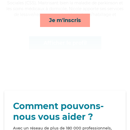
Sociales (CSS). Maitrisant bien la maladie de parkinson et
les soins médicaux à domicile, Nicole apporte ses services
de lessive/repassage, activités, toilette/habillage et
Je m'inscris
transports*
Afficher le profil
Comment pouvons-
nous vous aider ?
Avec un réseau de plus de 180 000 professionnels,