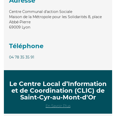
Adresse
Centre Communal d'action Sociale
Maison de la Métropole pour les Solidarités 8, place
Abbé-Pierre
69009
Lyon
Téléphone
04 78 35 35 91
Le Centre Local d’Information
et de Coordination (CLIC) de
Saint-Cyr-au-Mont-d'Or
En Savoir Plus