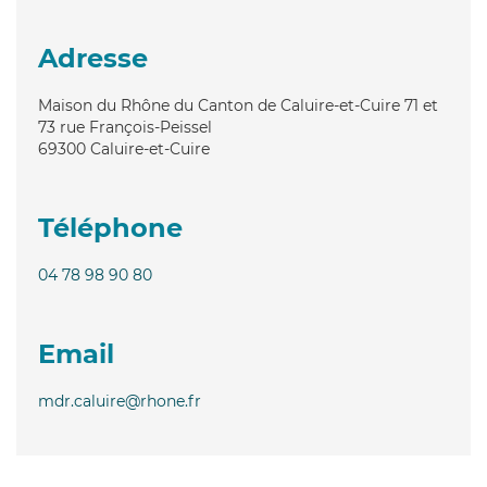
Adresse
Maison du Rhône du Canton de Caluire-et-Cuire 71 et
73 rue François-Peissel
69300
Caluire-et-Cuire
Téléphone
04 78 98 90 80
Email
mdr.caluire@rhone.fr