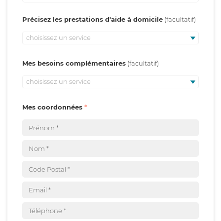
Précisez les prestations d'aide à domicile
choisissez un service
Mes besoins complémentaires
choisissez un service
Mes coordonnées