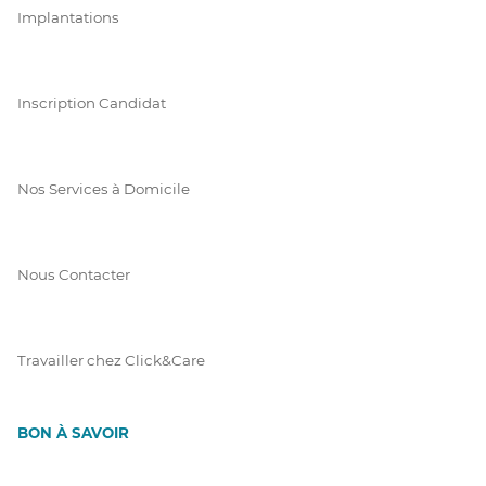
Implantations
Inscription Candidat
Nos Services à Domicile
Nous Contacter
Travailler chez Click&Care
BON À SAVOIR