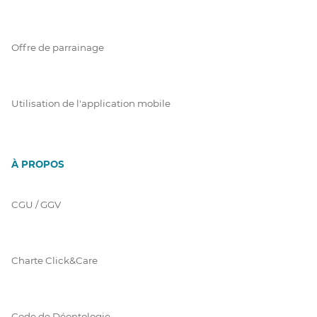
Offre de parrainage
Utilisation de l'application mobile
À PROPOS
CGU / GGV
Charte Click&Care
Code de Déontologie