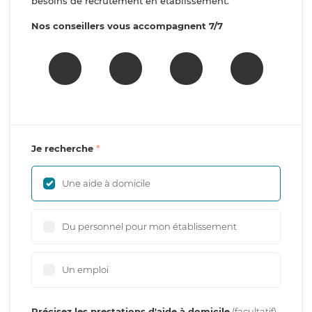
besoins de recrutement en établissement.
Nos conseillers vous accompagnent 7/7
Je recherche
Une aide à domicile
Du personnel pour mon établissement
Un emploi
Précisez les prestations d'aide à domicile