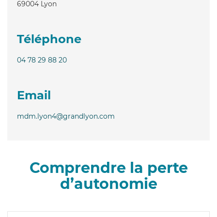
69004
Lyon
Téléphone
04 78 29 88 20
Email
mdm.lyon4@grandlyon.com
Comprendre la perte
d’autonomie