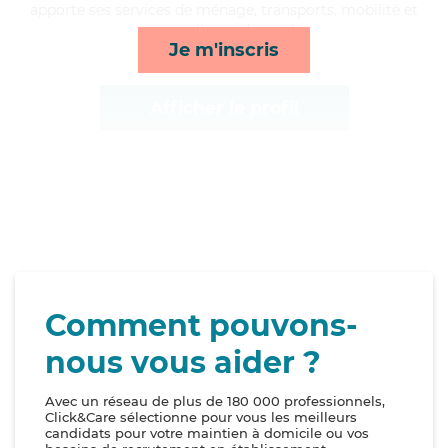
apporte ses services de ménage, transports, mobilité et
surveillance de nuit*
Je m'inscris
Afficher le profil
Comment pouvons-
nous vous aider ?
Avec un réseau de plus de 180 000 professionnels,
Click&Care sélectionne pour vous les meilleurs
candidats pour votre maintien à domicile ou vos