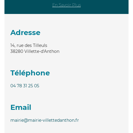
En Savoir Plus
Adresse
14, rue des Tilleuls
38280
Villette-d'Anthon
Téléphone
04 78 31 25 05
Email
mairie@mairie-villettedanthon.fr