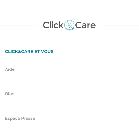
CLICK&CARE ET VOUS
Aide
Blog
Espace Presse