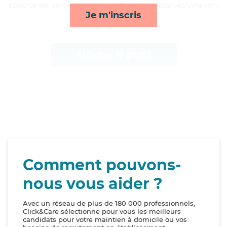
apporte ses services de toilette/habillage, courses/livraison,
Je m'inscris
ménage et lever/coucher*
Afficher le profil
Comment pouvons-
nous vous aider ?
Avec un réseau de plus de 180 000 professionnels,
Click&Care sélectionne pour vous les meilleurs
candidats pour votre maintien à domicile ou vos