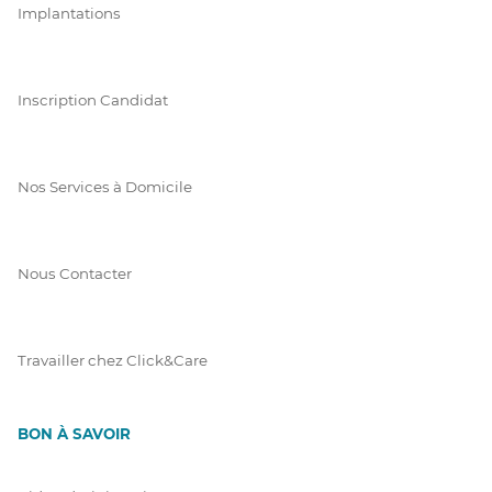
Implantations
Inscription Candidat
Nos Services à Domicile
Nous Contacter
Travailler chez Click&Care
BON À SAVOIR