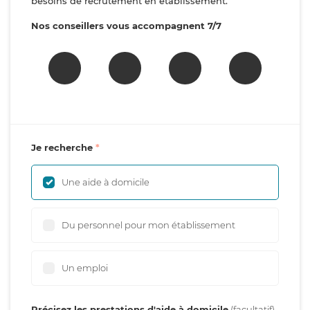
besoins de recrutement en établissement.
Nos conseillers vous accompagnent 7/7
Je recherche
Une aide à domicile
Du personnel pour mon établissement
Un emploi
Précisez les prestations d'aide à domicile