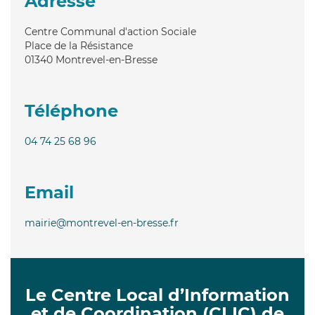
Adresse
Centre Communal d'action Sociale
Place de la Résistance
01340
Montrevel-en-Bresse
Téléphone
04 74 25 68 96
Email
mairie@montrevel-en-bresse.fr
Le Centre Local d’Information
et de Coordination (CLIC) de