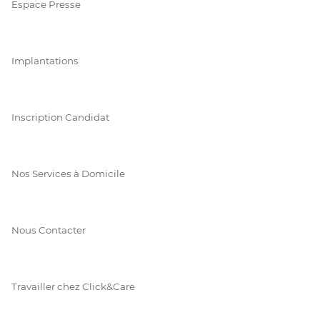
Espace Presse
Implantations
Inscription Candidat
Nos Services à Domicile
Nous Contacter
Travailler chez Click&Care