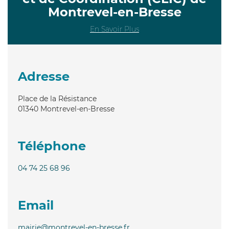
Montrevel-en-Bresse
En Savoir Plus
Adresse
Place de la Résistance
01340
Montrevel-en-Bresse
Téléphone
04 74 25 68 96
Email
mairie@montrevel-en-bresse.fr