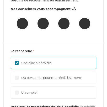
besoins de recrutement en établissement.
Nos conseillers vous accompagnent 7/7
Je recherche
Une aide à domicile
Du personnel pour mon établissement
Un emploi
Précisez les prestations d'aide à domicile