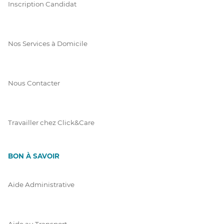
Inscription Candidat
Nos Services à Domicile
Nous Contacter
Travailler chez Click&Care
BON À SAVOIR
Aide Administrative
Aide au Transport