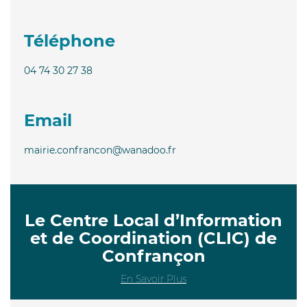
Téléphone
04 74 30 27 38
Email
mairie.confrancon@wanadoo.fr
Le Centre Local d’Information
et de Coordination (CLIC) de
Confrançon
En Savoir Plus