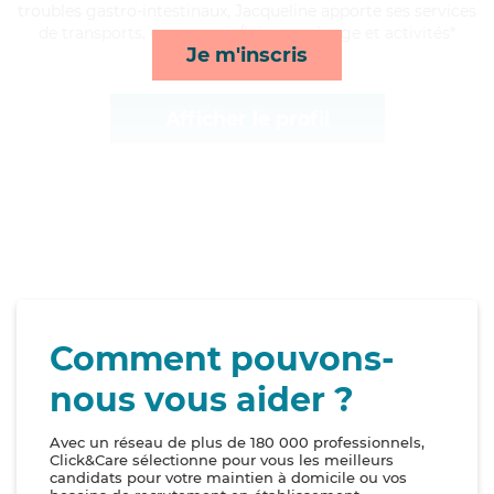
troubles gastro-intestinaux, Jacqueline apporte ses services
de transports, compagnie/loisirs, ménage et activités*
Je m'inscris
Afficher le profil
Comment pouvons-
nous vous aider ?
Avec un réseau de plus de 180 000 professionnels,
Click&Care sélectionne pour vous les meilleurs
candidats pour votre maintien à domicile ou vos