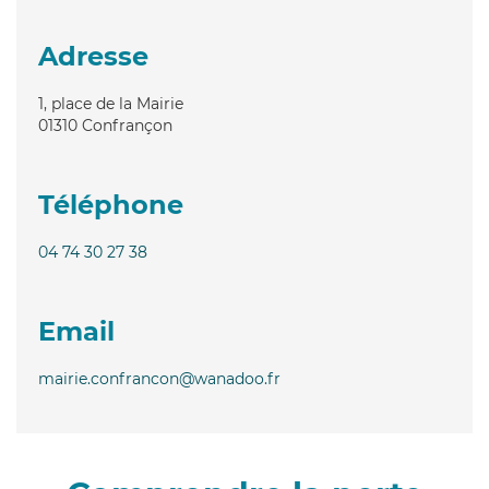
Adresse
1, place de la Mairie
01310
Confrançon
Téléphone
04 74 30 27 38
Email
mairie.confrancon@wanadoo.fr