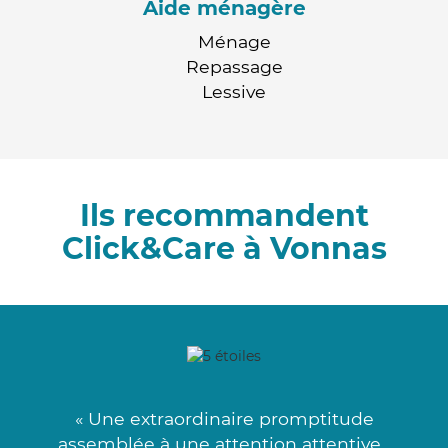
Aide ménagère
Ménage
Repassage
Lessive
Ils recommandent
Click&Care à Vonnas
« Une extraordinaire promptitude
assemblée à une attention attentive .