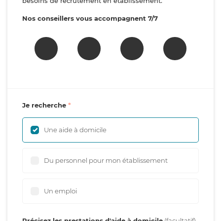
besoins de recrutement en établissement.
Nos conseillers vous accompagnent 7/7
Je recherche
Une aide à domicile
Du personnel pour mon établissement
Un emploi
Précisez les prestations d'aide à domicile