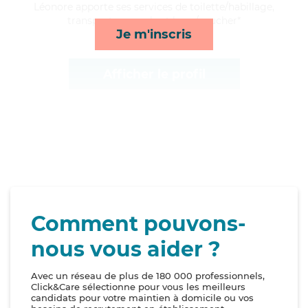
Léonore apporte ses services de toilette/habillage,
transports, rappels et lever/coucher*
Je m'inscris
Afficher le profil
Comment pouvons-
nous vous aider ?
Avec un réseau de plus de 180 000 professionnels,
Click&Care sélectionne pour vous les meilleurs
candidats pour votre maintien à domicile ou vos