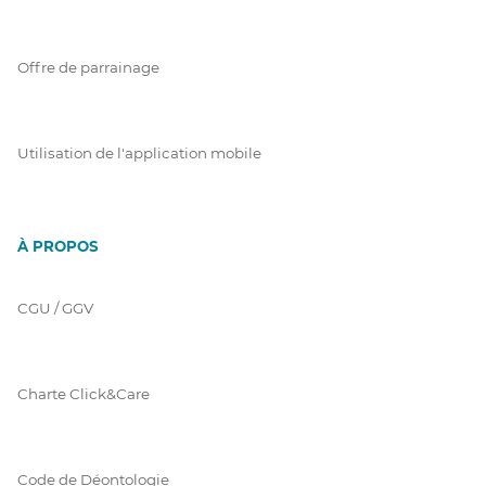
Offre de parrainage
Utilisation de l'application mobile
À PROPOS
CGU / GGV
Charte Click&Care
Code de Déontologie