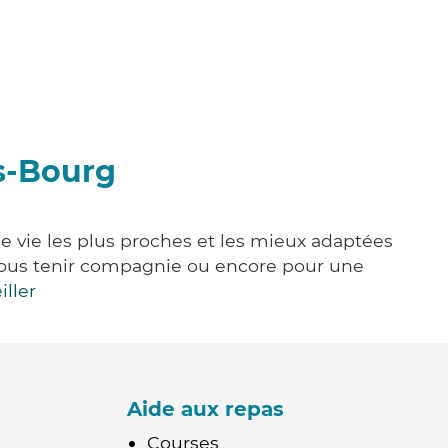
ès-Bourg
de vie les plus proches et les mieux adaptées
e, vous tenir compagnie ou encore pour une
iller
Aide aux repas
Courses