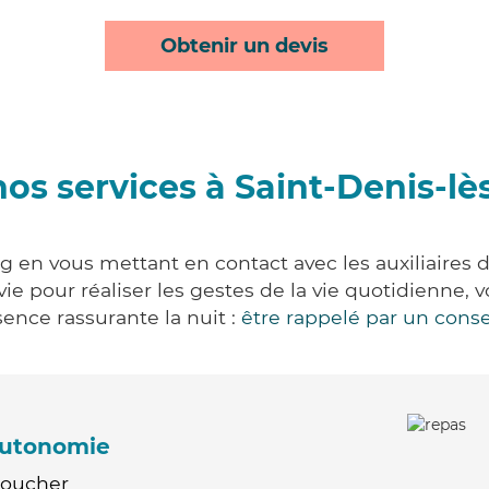
Obtenir un devis
os services à Saint-Denis-l
g en vous mettant en contact avec les auxiliaires 
 vie pour réaliser les gestes de la vie quotidienn
ence rassurante la nuit :
être rappelé par un conse
'autonomie
Coucher