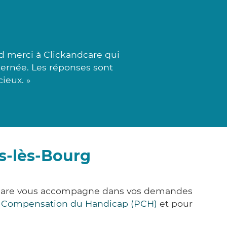
d merci à Clickandcare qui
scernée. Les réponses sont
ieux. »
s-lès-Bourg
ck&Care vous accompagne dans vos demandes
e Compensation du Handicap (PCH)
et pour