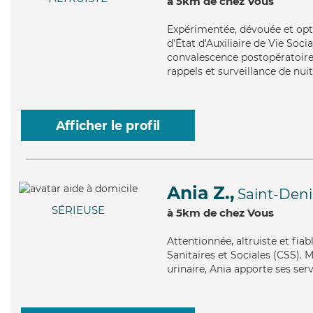
à 5km de chez Vous
Expérimentée
, dévouée et op
d'État d'Auxiliaire de Vie Soci
convalescence postopératoire,
rappels et surveillance de nuit
Afficher le profil
Ania Z.,
Saint-Deni
SÉRIEUSE
à 5km de chez Vous
Attentionnée
, altruiste et fi
Sanitaires et Sociales (CSS). 
urinaire, Ania apporte ses ser