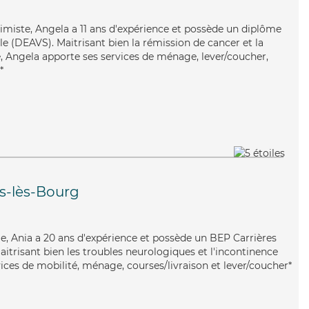
timiste, Angela a 11 ans d'expérience et possède un diplôme
ale (DEAVS). Maitrisant bien la rémission de cancer et la
 Angela apporte ses services de ménage, lever/coucher,
*
s-lès-Bourg
able, Ania a 20 ans d'expérience et possède un BEP Carrières
Maitrisant bien les troubles neurologiques et l'incontinence
vices de mobilité, ménage, courses/livraison et lever/coucher*