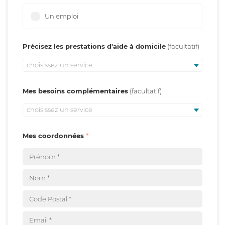
Un emploi
Précisez les prestations d'aide à domicile
choisissez un service
Mes besoins complémentaires
choisissez un service
Mes coordonnées