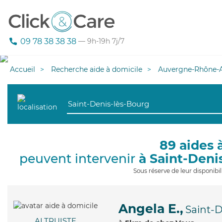
09 78 38 38 38
— 9h-19h 7j/7
Accueil
Recherche aide à domicile
Auvergne-Rhône-A
89 aides 
peuvent intervenir
à Saint-Deni
Sous réserve de leur disponib
Angela E.,
Saint-
ALTRUISTE