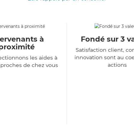
tervenants à
Fondé sur 3 v
proximité
Satisfaction client, co
innovation sont au co
ectionnons les aides à
actions
 proches de chez vous