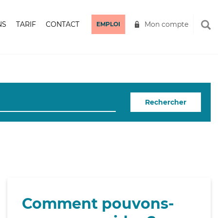
NS
TARIF
CONTACT
Mon compte
EMPLOI
Rechercher
Comment pouvons-