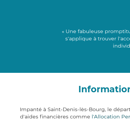
« Une fabuleuse promptitu
s'applique à trouver l'ac
indivi
Informatio
Impanté à Saint-Denis-lès-Bourg, le dépa
d'aides financières comme
l'Allocation P