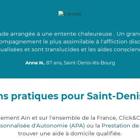
de arrangée à une entente chaleureuse . Un gran
compagnement le plus assimilable à l'affliction di
dualisées et sont translucides et les aides conscienc
Anne N.
, 87 ans, Saint-Denis-lès-Bourg
ns pratiques pour Saint-Deni
rtement Ain et sur l'ensemble de la France, Cli
ersonnalisée d'Autonomie (APA)
ou la
Prestation d
trouver une aide à domicile qualifiée.