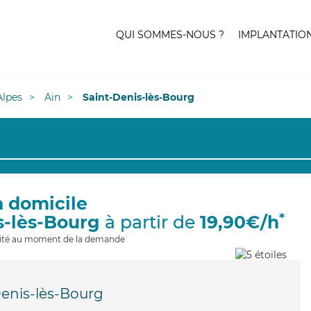
QUI SOMMES-NOUS ?
IMPLANTATIO
lpes
Ain
Saint-Denis-lès-Bourg
à domicile
*
s-lès-Bourg
à partir de
19,90€/h
ilité au moment de la demande
Denis-lès-Bourg