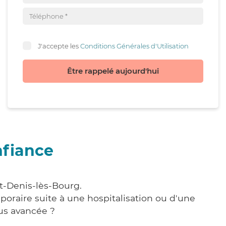
J'accepte les
Conditions Générales d'Utilisation
Être rappelé aujourd'hui
nfiance
nt-Denis-lès-Bourg.
poraire suite à une hospitalisation ou d'une
us avancée ?