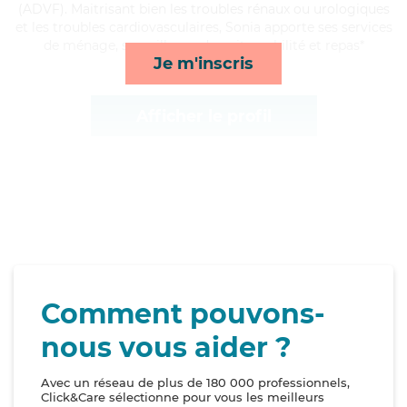
(ADVF). Maitrisant bien les troubles rénaux ou urologiques
et les troubles cardiovasculaires, Sonia apporte ses services
de ménage, surveillance de nuit, mobilité et repas*
Je m'inscris
Afficher le profil
Comment pouvons-
nous vous aider ?
Avec un réseau de plus de 180 000 professionnels,
Click&Care sélectionne pour vous les meilleurs