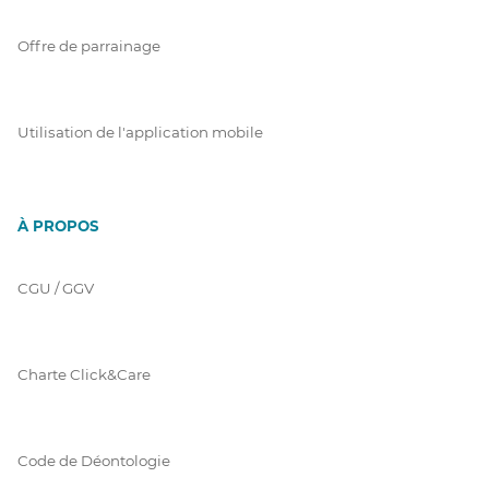
Offre de parrainage
Utilisation de l'application mobile
À PROPOS
CGU / GGV
Charte Click&Care
Code de Déontologie