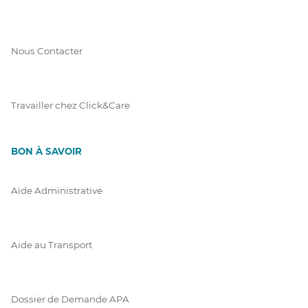
Nous Contacter
Travailler chez Click&Care
BON À SAVOIR
Aide Administrative
Aide au Transport
Dossier de Demande APA