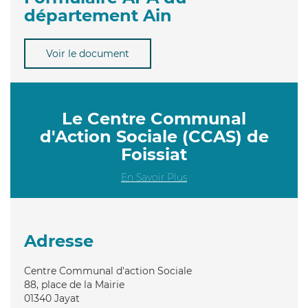
département Ain
Voir le document
Le Centre Communal
d'Action Sociale (CCAS) de
Foissiat
En Savoir Plus
Adresse
Centre Communal d'action Sociale
88, place de la Mairie
01340
Jayat