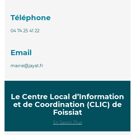
Téléphone
04 74 25 41 22
Email
mairie@jayat.fr
Le Centre Local d’Information
et de Coordination (CLIC) de
Foissiat
En Savoir Plus