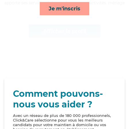
apporte ses services de lessive/repassage, activités, ménage
Je m'inscris
et compagnie/loisirs*
Afficher le profil
Comment pouvons-
nous vous aider ?
Avec un réseau de plus de 180 000 professionnels,
Click&Care sélectionne pour vous les meilleurs
candidats pour votre maintien à domicile ou vos