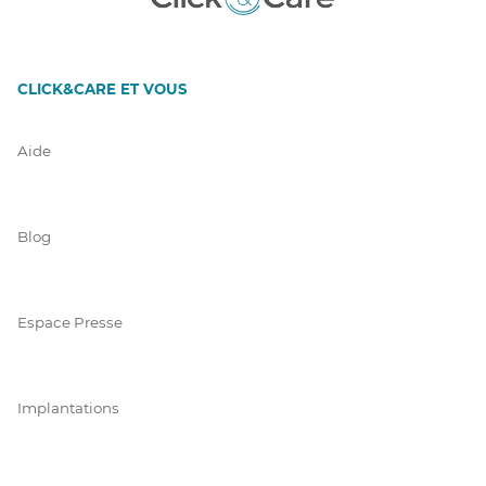
CLICK&CARE ET VOUS
Aide
Blog
Espace Presse
Implantations