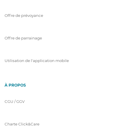
Offre de prévoyance
Offre de parrainage
Utilisation de l'application mobile
À PROPOS
CGU / GGV
Charte Click&Care