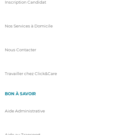
Inscription Candidat
Nos Services à Domicile
Nous Contacter
Travailler chez Click&Care
BON À SAVOIR
Aide Administrative
Aide au Transport