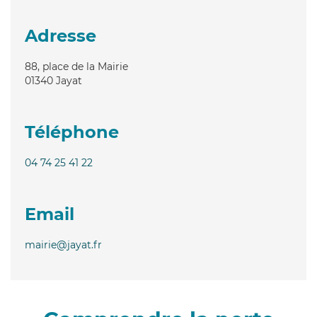
Adresse
88, place de la Mairie
01340
Jayat
Téléphone
04 74 25 41 22
Email
mairie@jayat.fr