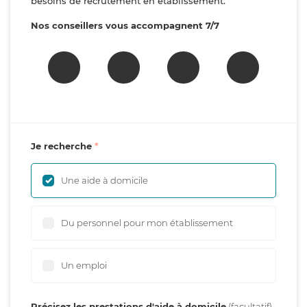
besoins de recrutement en établissement.
Nos conseillers vous accompagnent 7/7
Je recherche
Une aide à domicile
Du personnel pour mon établissement
Un emploi
Précisez les prestations d'aide à domicile