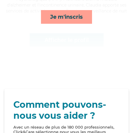
d'alzheimer et l'incontinence urinaire, Claudia apporte ses
services de activités, courses/livraison, surveillance de nuit
Je m'inscris
et rappels*
Afficher le profil
Comment pouvons-
nous vous aider ?
Avec un réseau de plus de 180 000 professionnels,
Click&Care sélectionne pour vous les meilleurs