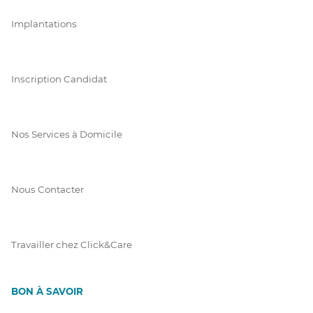
Implantations
Inscription Candidat
Nos Services à Domicile
Nous Contacter
Travailler chez Click&Care
BON À SAVOIR