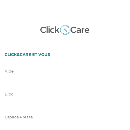
CLICK&CARE ET VOUS
Aide
Blog
Espace Presse