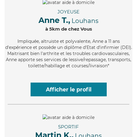
JOYEUSE
Anne T.,
Louhans
à 5km de chez Vous
Impliquée
, altruiste et polyvalente, Anne a 11 ans
d'expérience et possède un diplôme d'Etat d'infirmier (DEI).
Maitrisant bien l'arthrite et les troubles cardiovasculaires,
Anne apporte ses services de lessive/repassage, transports,
toilette/habillage et courses/livraison*
Afficher le profil
SPORTIF
Martin K.,
Louhans