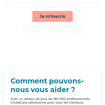
bien la sclérose en plaque et la dépression, Pierre apporte
ses services de rappels, toilette/habillage, activités et
lessive/repassage*
Je m'inscris
Afficher le profil
Comment pouvons-
nous vous aider ?
Avec un réseau de plus de 180 000 professionnels,
Click&Care sélectionne pour vous les meilleurs