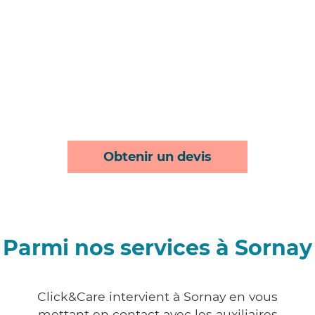
Obtenir un devis
Parmi nos services à Sornay
Click&Care intervient à Sornay en vous
mettant en contact avec les auxiliaires