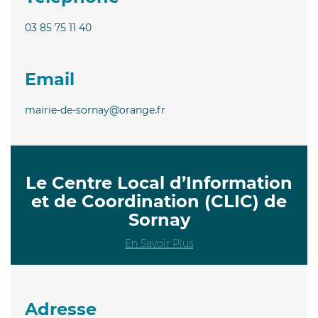
03 85 75 11 40
Email
mairie-de-sornay@orange.fr
Le Centre Local d’Information
et de Coordination (CLIC) de
Sornay
En Savoir Plus
Adresse