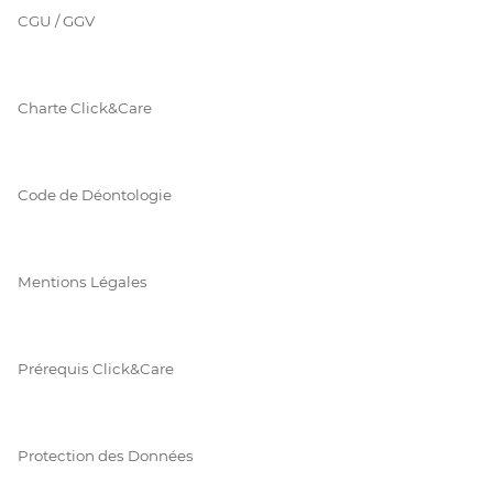
CGU / GGV
Charte Click&Care
Code de Déontologie
Mentions Légales
Prérequis Click&Care
Protection des Données