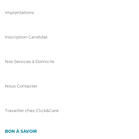
Implantations
Inscription Candidat
Nos Services à Domicile
Nous Contacter
Travailler chez Click&Care
BON À SAVOIR