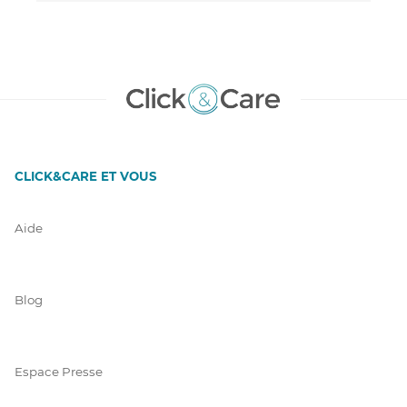
CLICK&CARE ET VOUS
Aide
Blog
Espace Presse