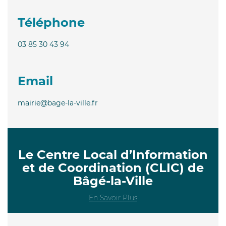
Téléphone
03 85 30 43 94
Email
mairie@bage-la-ville.fr
Le Centre Local d’Information
et de Coordination (CLIC) de
Bâgé-la-Ville
En Savoir Plus