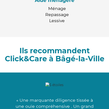
Aide ménagère
Ménage
Repassage
Lessive
Ils recommandent
Click&Care à Bâgé-la-Ville
« Une marquante diligence tissée à
une ouïe compréhensive . Un grand