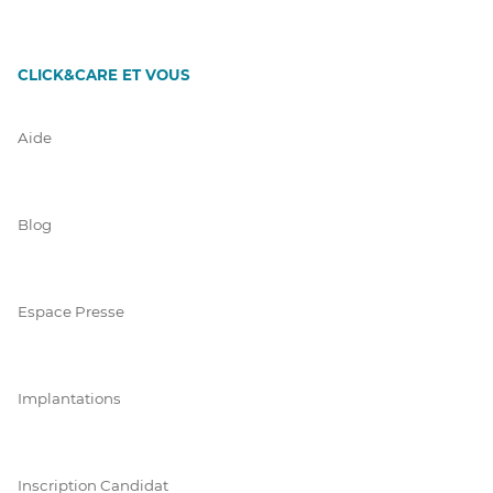
CLICK&CARE ET VOUS
Aide
Blog
Espace Presse
Implantations
Inscription Candidat