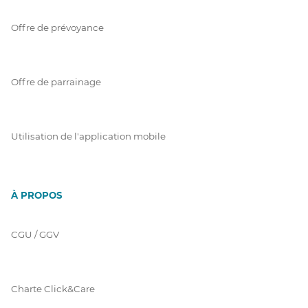
Offre de prévoyance
Offre de parrainage
Utilisation de l'application mobile
À PROPOS
CGU / GGV
Charte Click&Care