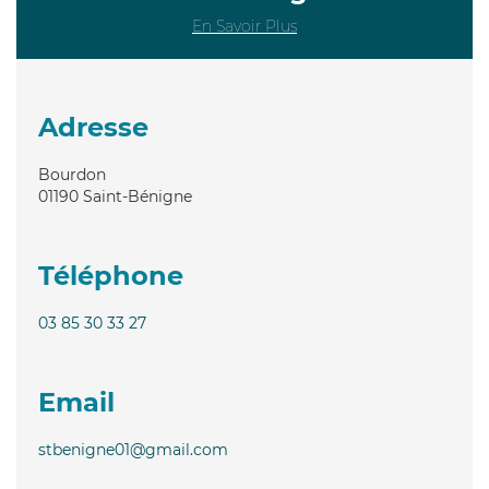
En Savoir Plus
Adresse
Bourdon
01190
Saint-Bénigne
Téléphone
03 85 30 33 27
Email
stbenigne01@gmail.com