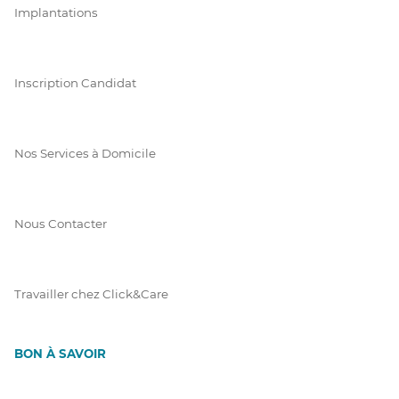
Implantations
Inscription Candidat
Nos Services à Domicile
Nous Contacter
Travailler chez Click&Care
BON À SAVOIR