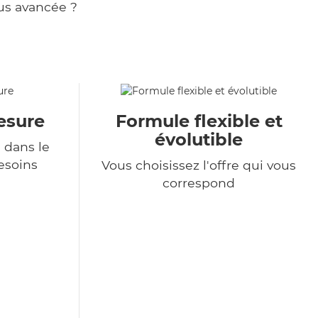
us avancée ?
esure
Formule flexible et
évolutible
 dans le
esoins
Vous choisissez l'offre qui vous
correspond