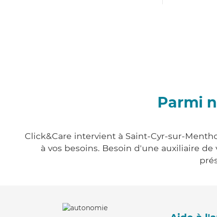
Parmi n
Click&Care intervient à Saint-Cyr-sur-Mentho
à vos besoins. Besoin d'une auxiliaire de
prés