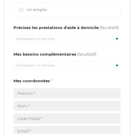
Un emploi
Précisez les prestations d'aide à domicile
choisissez un service
Mes besoins complémentaires
choisissez un service
Mes coordonnées