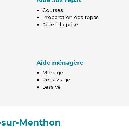
Aide aux repas
Courses
Préparation des repas
Aide à la prise
Aide ménagère
Ménage
Repassage
Lessive
r-sur-Menthon