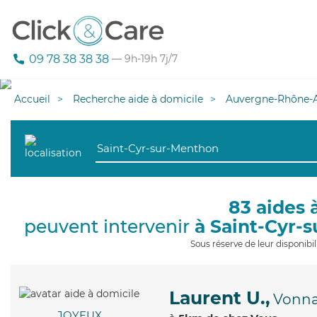
09 78 38 38 38
— 9h-19h 7j/7
Accueil
Recherche aide à domicile
Auvergne-Rhône-A
83 aides 
peuvent intervenir
à Saint-Cyr-
Sous réserve de leur disponib
Laurent U.,
Vonn
JOYEUX