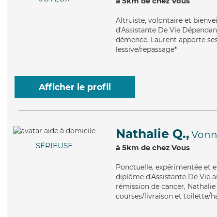
à 5km de chez Vous
Altruiste
, volontaire et bienv
d'Assistante De Vie Dépendanc
démence, Laurent apporte ses 
lessive/repassage*
Afficher le profil
Nathalie Q.,
Vonn
SÉRIEUSE
à 5km de chez Vous
Ponctuelle
, expérimentée et e
diplôme d'Assistante De Vie aux
rémission de cancer, Nathalie 
courses/livraison et toilette/h