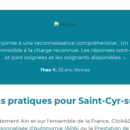
onjointe à une reconnaissance compréhensive . Un
dmissible à la charge reconnue. Les réponses sont
et sont soignées et les soignants disponibles. »
Theo Y.
, 93 ans, Vonnas
s pratiques pour Saint-Cyr
rtement Ain et sur l'ensemble de la France, Cli
ersonnalisée d'Autonomie (APA)
ou la
Prestation d