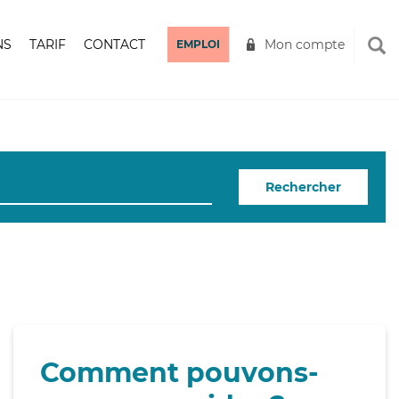
NS
TARIF
CONTACT
Mon compte
EMPLOI
Rechercher
Comment pouvons-