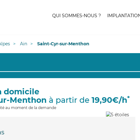
QUI SOMMES-NOUS ?
IMPLANTATIO
lpes
Ain
Saint-Cyr-sur-Menthon
à domicile
*
sur-Menthon
à partir de
19,90€/h
ilité au moment de la demande
as