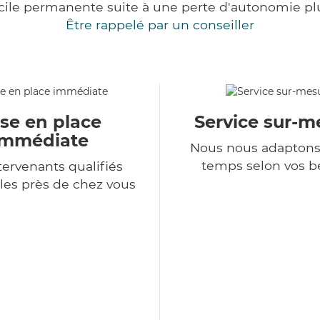
cile permanente suite à une perte d'autonomie pl
Être rappelé par un conseiller
se en place
Service sur-m
immédiate
Nous nous adaptons
temps selon vos b
tervenants qualifiés
les près de chez vous