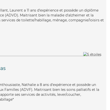
eillant, Laurent a 11 ans d'expérience et possède un diplôme
e (ADVD). Maitrisant bien la maladie d'alzheimer et la
services de toilette/habillage, ménage, compagnie/loisirs et
as
nthousiaste, Nathalie a 8 ans d'expérience et possède un
 Familles (ADVF). Maitrisant bien les soins palliatifs et la
apporte ses services de activités, lever/coucher,
abillage*