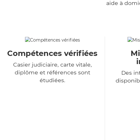
aide à domi
Compétences vérifiées
Mi
Casier judiciaire, carte vitale,
diplôme et références sont
Des in
étudiées.
disponib