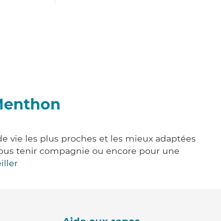
-Menthon
de vie les plus proches et les mieux adaptées
e, vous tenir compagnie ou encore pour une
iller