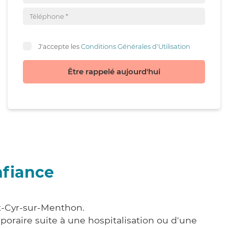
J'accepte les
Conditions Générales d'Utilisation
Être rappelé aujourd'hui
nfiance
nt-Cyr-sur-Menthon.
poraire suite à une hospitalisation ou d'une