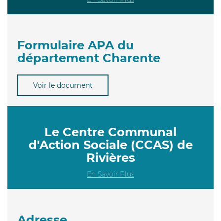
Formulaire APA du
département Charente
Voir le document
Le Centre Communal
d'Action Sociale (CCAS) de
Rivières
En Savoir Plus
Adresse