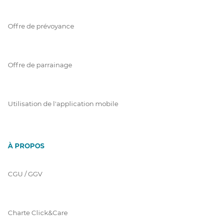
Offre de prévoyance
Offre de parrainage
Utilisation de l'application mobile
À PROPOS
CGU / GGV
Charte Click&Care