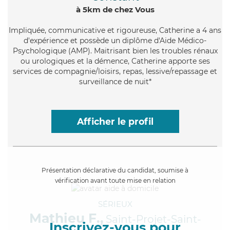
à 5km de chez Vous
Impliquée
, communicative et rigoureuse, Catherine a 4 ans
d'expérience et possède un diplôme d'Aide Médico-
Psychologique (AMP). Maitrisant bien les troubles rénaux
ou urologiques et la démence, Catherine apporte ses
services de compagnie/loisirs, repas, lessive/repassage et
surveillance de nuit*
Afficher le profil
Présentation déclarative du candidat, soumise à
vérification avant toute mise en relation
SÉRIEUX
Mathieu F.,
Saint-Projet-Saint-
Inscrivez-vous pour