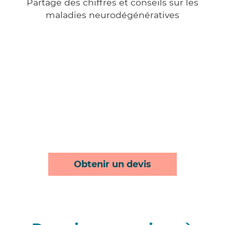
Partage des chiffres et conseils sur les
maladies neurodégénératives
Obtenir un devis