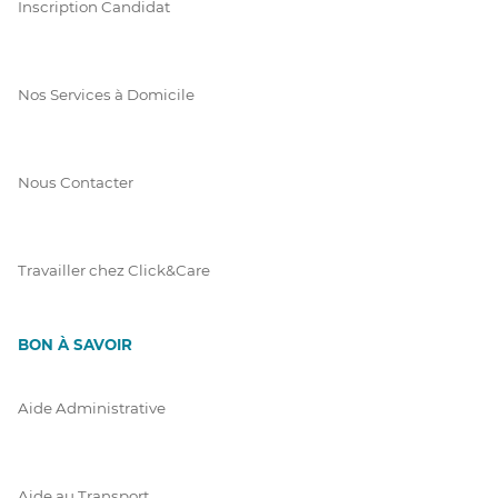
Inscription Candidat
Nos Services à Domicile
Nous Contacter
Travailler chez Click&Care
BON À SAVOIR
Aide Administrative
Aide au Transport