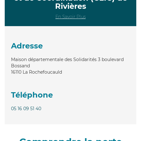
Rivières
En Savoir Plus
Adresse
Maison départementale des Solidarités 3 boulevard
Bossand
16110
La Rochefoucauld
Téléphone
05 16 09 51 40