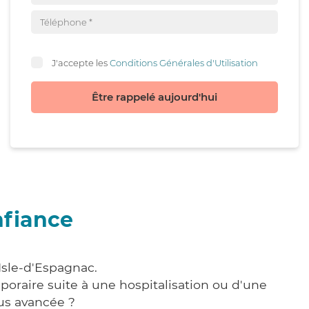
J'accepte les
Conditions Générales d'Utilisation
Être rappelé aujourd'hui
nfiance
Isle-d'Espagnac.
poraire suite à une hospitalisation ou d'une
us avancée ?