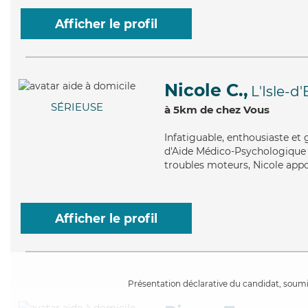
Afficher le profil
Nicole C.,
L'Isle-d
SÉRIEUSE
à 5km de chez Vous
Infatiguable
, enthousiaste et
d'Aide Médico-Psychologique (
troubles moteurs, Nicole appo
Afficher le profil
Présentation déclarative du candidat, soumis