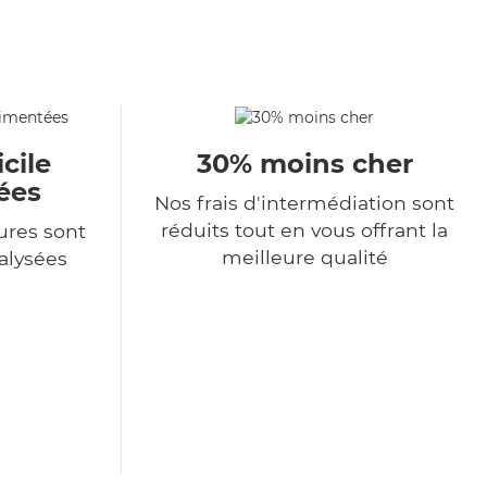
cile
30% moins cher
ées
Nos frais d'intermédiation sont
réduits tout en vous offrant la
ures sont
meilleure qualité
alysées