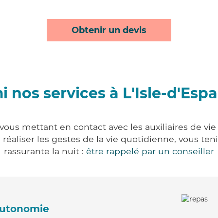
Obtenir un devis
i nos services à L'Isle-d'Esp
vous mettant en contact avec les auxiliaires de vi
ur réaliser les gestes de la vie quotidienne, vous 
rassurante la nuit :
être rappelé par un conseiller
'autonomie