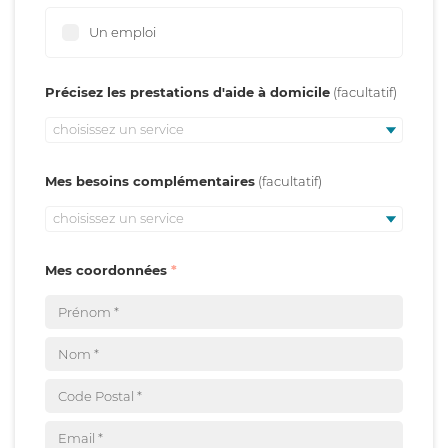
Un emploi
Précisez les prestations d'aide à domicile
choisissez un service
Mes besoins complémentaires
choisissez un service
Mes coordonnées