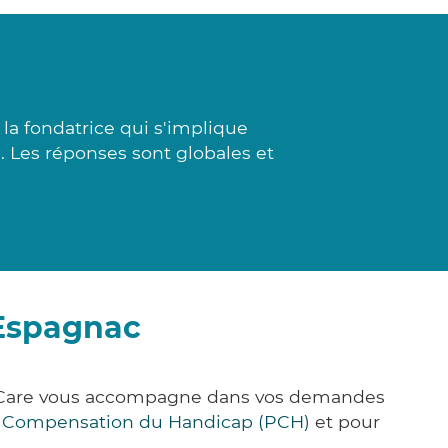
 la fondatrice qui s'implique
e. Les réponses sont globales et
'Espagnac
ck&Care vous accompagne dans vos demandes
e Compensation du Handicap (PCH)
et pour