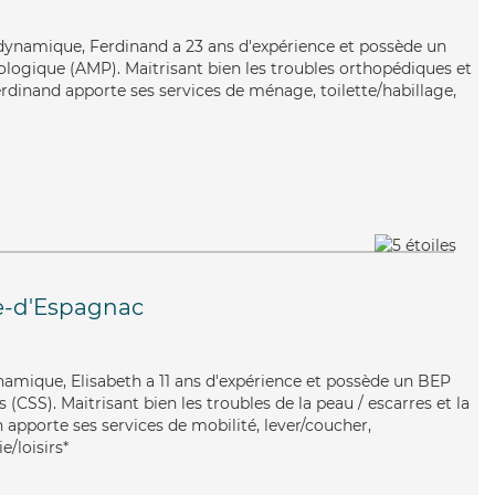
t dynamique, Ferdinand a 23 ans d'expérience et possède un
logique (AMP). Maitrisant bien les troubles orthopédiques et
erdinand apporte ses services de ménage, toilette/habillage,
le-d'Espagnac
ynamique, Elisabeth a 11 ans d'expérience et possède un BEP
s (CSS). Maitrisant bien les troubles de la peau / escarres et la
 apporte ses services de mobilité, lever/coucher,
/loisirs*