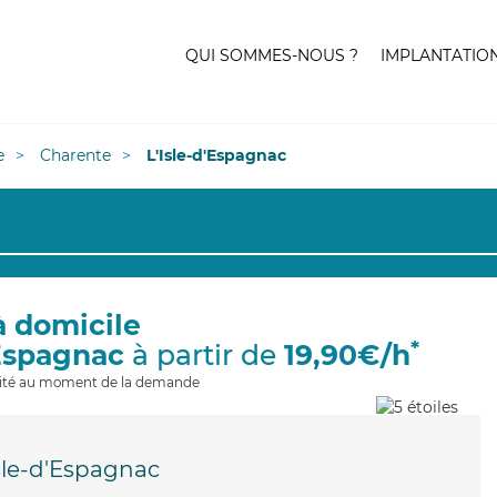
QUI SOMMES-NOUS ?
IMPLANTATIO
e
Charente
L'Isle-d'Espagnac
à domicile
*
'Espagnac
à partir de
19,90€/h
ilité au moment de la demande
sle-d'Espagnac