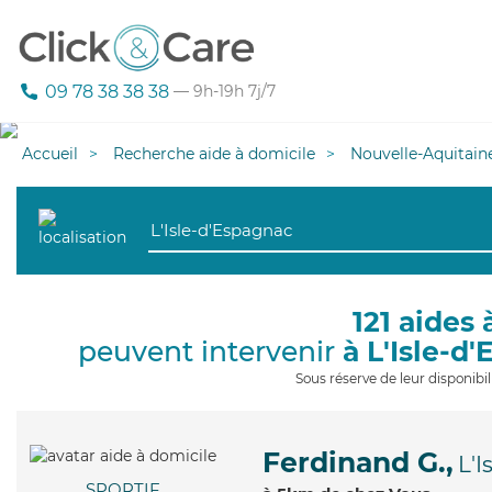
09 78 38 38 38
— 9h-19h 7j/7
Accueil
Recherche aide à domicile
Nouvelle-Aquitain
121 aides 
peuvent intervenir
à L'Isle-d
Sous réserve de leur disponib
Ferdinand G.,
L'I
SPORTIF