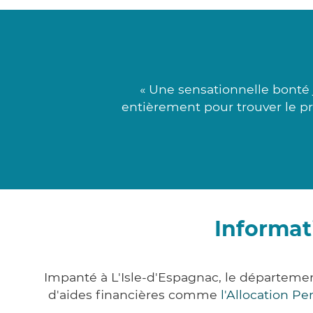
« Une sensationnelle bonté j
entièrement pour trouver le pro
Informat
Impanté à L'Isle-d'Espagnac, le départem
d'aides financières comme
l'Allocation P