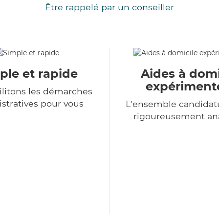
Être rappelé par un conseiller
ple et rapide
Aides à domi
expériment
ilitons les démarches
stratives pour vous
L'ensemble candidat
rigoureusement an