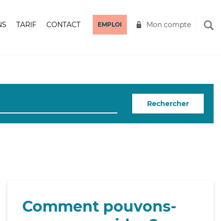
NS
TARIF
CONTACT
Mon compte
EMPLOI
Rechercher
Comment pouvons-