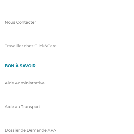
Nous Contacter
Travailler chez Click&Care
BON À SAVOIR
Aide Administrative
Aide au Transport
Dossier de Demande APA