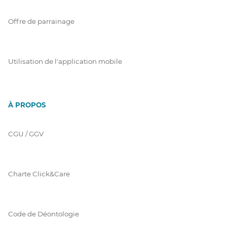
Offre de parrainage
Utilisation de l'application mobile
À PROPOS
CGU / GGV
Charte Click&Care
Code de Déontologie