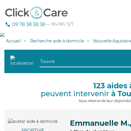
09 78 38 38 38
— 9h-19h 7j/7
Accueil
Recherche aide à domicile
Nouvelle-Aquitain
123 aides 
peuvent intervenir
à To
Sous réserve de leur disponib
Emmanuelle M.
SPORTIVE