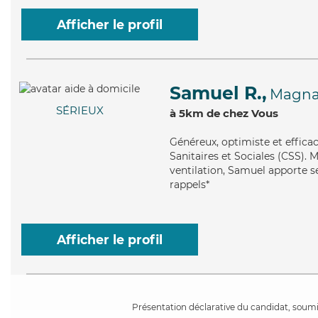
Afficher le profil
Samuel R.,
Magna
SÉRIEUX
à 5km de chez Vous
Généreux
, optimiste et effic
Sanitaires et Sociales (CSS). 
ventilation, Samuel apporte se
rappels*
Afficher le profil
Présentation déclarative du candidat, soumis