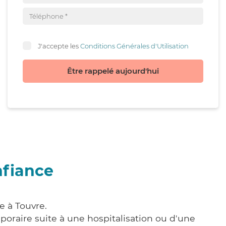
J'accepte les
Conditions Générales d'Utilisation
Être rappelé aujourd'hui
nfiance
e à Touvre.
poraire suite à une hospitalisation ou d'une