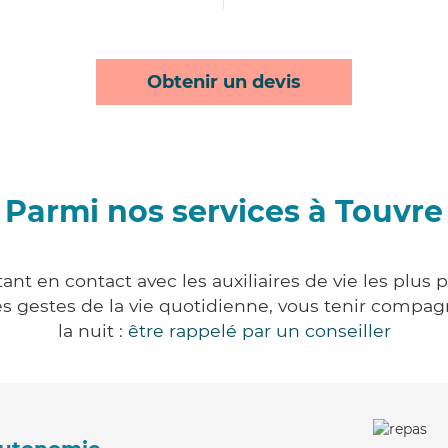
Obtenir un devis
Parmi nos services à Touvre
nt en contact avec les auxiliaires de vie les plus
r les gestes de la vie quotidienne, vous tenir comp
la nuit :
être rappelé par un conseiller