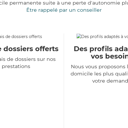
cile permanente suite à une perte d'autonomie pl
Être rappelé par un conseiller
e dossiers offerts
Des profils ad
vos besoi
is de dossiers sur nos
prestations
Nous vous proposons l
domicile les plus qual
votre deman