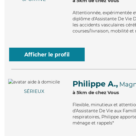
à 5km de chez Vous
Attentionnée
, expérimentée 
diplôme d'Assistante De Vie 
les accidents vasculaires céré
courses/livraison, mobilité et 
Afficher le profil
Philippe A.,
Magn
SÉRIEUX
à 5km de chez Vous
Flexible
, minutieux et attenti
d'Assistante De Vie aux Famill
respiratoires, Philippe apporte
ménage et rappels*