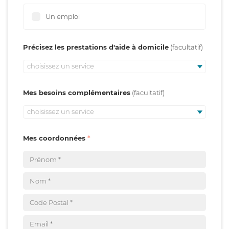
Un emploi
Précisez les prestations d'aide à domicile
choisissez un service
Mes besoins complémentaires
choisissez un service
Mes coordonnées