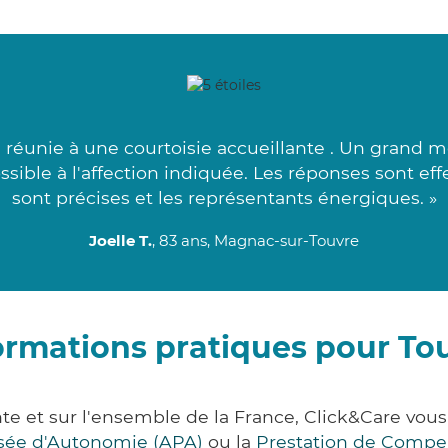
éunie à une courtoisie accueillante . Un grand me
ossible à l'affection indiquée. Les réponses sont ef
sont précises et les représentants énergiques. »
Joelle T.
, 83 ans, Magnac-sur-Touvre
ormations pratiques pour To
te et sur l'ensemble de la France, Click&Care v
lisée d'Autonomie (APA)
ou la
Prestation de Compe