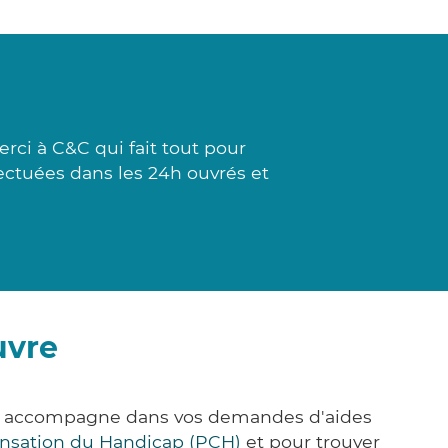
rci à C&C qui fait tout pour
fectuées dans les 24h ouvrés et
uvre
ous accompagne dans vos demandes d'aides
nsation du Handicap (PCH)
et pour trouver