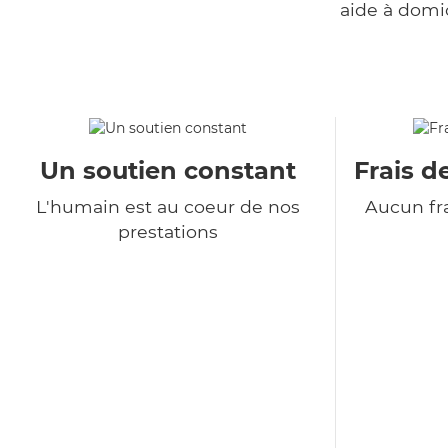
aide à domi
Un soutien constant
Frais d
L'humain est au coeur de nos
Aucun fra
prestations