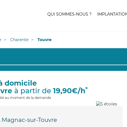
QUI SOMMES-NOUS ?
IMPLANTATIO
e
Charente
Touvre
à domicile
*
uvre
à partir de
19,90€/h
ilité au moment de la demande
,
Magnac-sur-Touvre