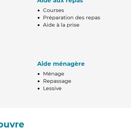
Aide aux repas
Courses
Préparation des repas
Aide à la prise
Aide ménagère
Ménage
Repassage
Lessive
ouvre