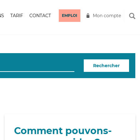
NS
TARIF
CONTACT
Mon compte
EMPLOI
Rechercher
Comment pouvons-