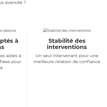
us avancée ?
aptés à
Stabilité des
ns
interventions
es aides à
Un seul intervenant pour une
ifiées pour
meilleure relation de confiance
de