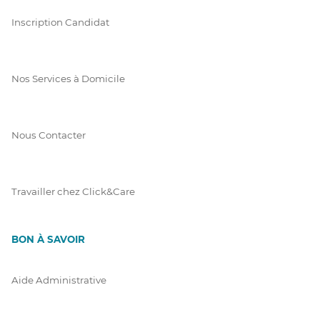
Inscription Candidat
Nos Services à Domicile
Nous Contacter
Travailler chez Click&Care
BON À SAVOIR
Aide Administrative