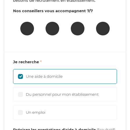
besoins de recrutement en établissement.
Nos conseillers vous accompagnent 7/7
Je recherche
Une aide à domicile
Du personnel pour mon établissement
Un emploi
Précisez les prestations d'aide à domicile