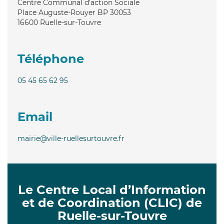
Centre Communal d'action Sociale
Place Auguste-Rouyer BP 30053
16600
Ruelle-sur-Touvre
Téléphone
05 45 65 62 95
Email
mairie@ville-ruellesurtouvre.fr
Le Centre Local d’Information
et de Coordination (CLIC) de
Ruelle-sur-Touvre