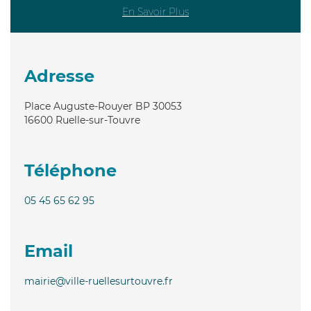
En Savoir Plus
Adresse
Place Auguste-Rouyer BP 30053
16600
Ruelle-sur-Touvre
Téléphone
05 45 65 62 95
Email
mairie@ville-ruellesurtouvre.fr