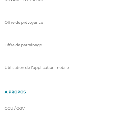
Offre de prévoyance
Offre de parrainage
Utilisation de l'application mobile
À PROPOS
CGU / GGV