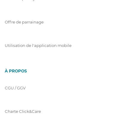
Offre de parrainage
Utilisation de l'application mobile
À PROPOS
CGU / GGV
Charte Click&Care