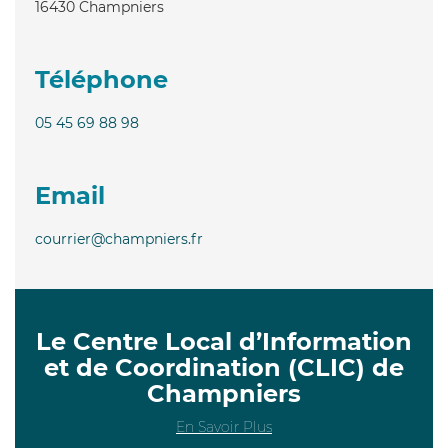
16430
Champniers
Téléphone
05 45 69 88 98
Email
courrier@champniers.fr
Le Centre Local d’Information
et de Coordination (CLIC) de
Champniers
En Savoir Plus