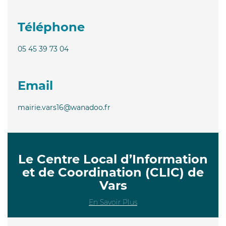
Téléphone
05 45 39 73 04
Email
mairie.vars16@wanadoo.fr
Le Centre Local d’Information
et de Coordination (CLIC) de
Vars
En Savoir Plus