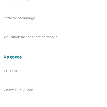
Offre de parrainage
Utilisation de l'application mobile
À PROPOS
CGU / GGV
Charte Click&Care