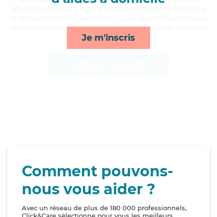
(DEAVS). Maitrisant bien la convalescence postopératoire
et la trachéotomie / ventilation, Lucie apporte ses services
de lessive/repassage, repas, compagnie/loisirs et mobilité*
Je m'inscris
Afficher le profil
Comment pouvons-
nous vous aider ?
Avec un réseau de plus de 180 000 professionnels,
Click&Care sélectionne pour vous les meilleurs