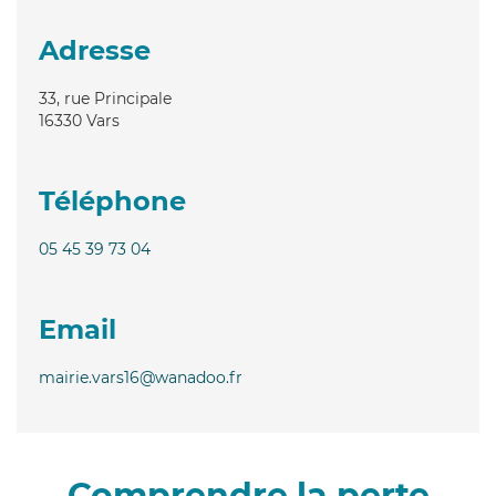
Adresse
33, rue Principale
16330
Vars
Téléphone
05 45 39 73 04
Email
mairie.vars16@wanadoo.fr
Comprendre la perte