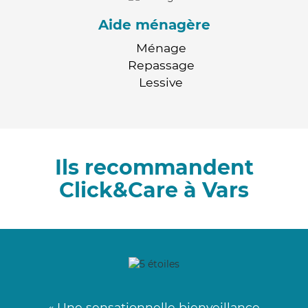
Aide ménagère
Ménage
Repassage
Lessive
Ils recommandent
Click&Care à Vars
« Une sensationnelle bienveillance