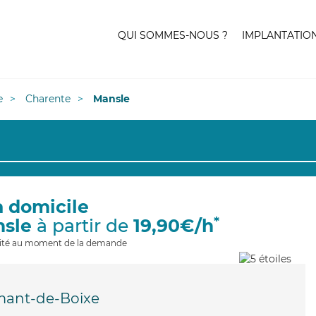
QUI SOMMES-NOUS ?
IMPLANTATIO
e
Charente
Mansle
à domicile
*
nsle
à partir de
19,90€/h
ilité au moment de la demande
mant-de-Boixe