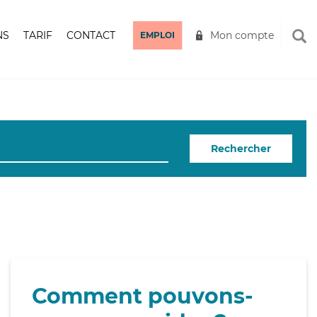
NS
TARIF
CONTACT
Mon compte
EMPLOI
Rechercher
Comment pouvons-