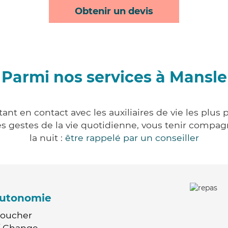
Obtenir un devis
Parmi nos services à Mansle
nt en contact avec les auxiliaires de vie les plus
r les gestes de la vie quotidienne, vous tenir comp
la nuit :
être rappelé par un conseiller
'autonomie
Coucher
 / Change