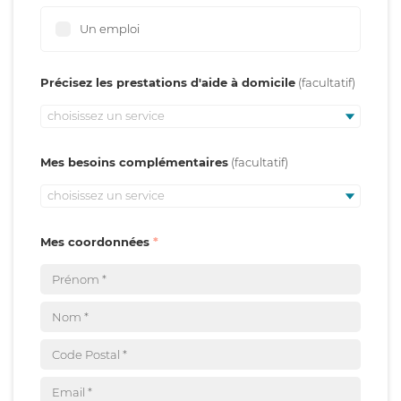
Un emploi
Précisez les prestations d'aide à domicile
choisissez un service
Mes besoins complémentaires
choisissez un service
Mes coordonnées