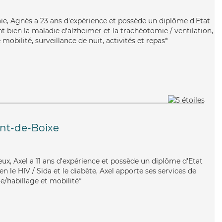
aie, Agnès a 23 ans d'expérience et possède un diplôme d'Etat
nt bien la maladie d'alzheimer et la trachéotomie / ventilation,
mobilité, surveillance de nuit, activités et repas*
nt-de-Boixe
eux, Axel a 11 ans d'expérience et possède un diplôme d'Etat
ien le HIV / Sida et le diabète, Axel apporte ses services de
tte/habillage et mobilité*