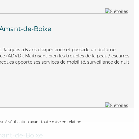
-Amant-de-Boixe
ux, Jacques a 6 ans d'expérience et possède un diplôme
e (ADVD). Maitrisant bien les troubles de la peau / escarres
Jacques apporte ses services de mobilité, surveillance de nuit,
e à vérification avant toute mise en relation
mant-de-Boixe