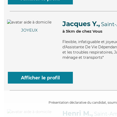
Jacques Y.,
Saint
JOYEUX
à 5km de chez Vous
Flexible
, infatiguable et joye
d'Assistante De Vie Dépendanc
et les troubles respiratoires, 
ménage et transports*
Afficher le profil
Présentation déclarative du candidat, soumis
Henri M.,
Saint-A