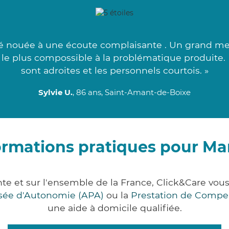
 nouée à une écoute complaisante . Un grand merc
t le plus compossible à la problématique produite.
sont adroites et les personnels courtois. »
Sylvie U.
, 86 ans, Saint-Amant-de-Boixe
ormations pratiques pour Ma
te et sur l'ensemble de la France, Click&Care v
lisée d'Autonomie (APA)
ou la
Prestation de Compe
une aide à domicile qualifiée.