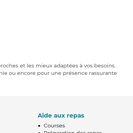
 proches et les mieux adaptées à vos besoins.
agnie ou encore pour une présence rassurante
Aide aux repas
Courses
Préparation des repas