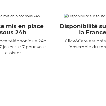
ce mis en place
Disponibilité su
sous 24h
la Franc
ce téléphonique 24h
Click&Care est prés
7 jours sur 7 pour vous
l'ensemble du terr
assister