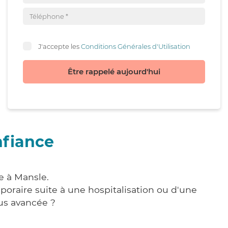
J'accepte les
Conditions Générales d'Utilisation
Être rappelé aujourd'hui
nfiance
e à Mansle.
poraire suite à une hospitalisation ou d'une
us avancée ?