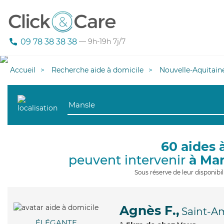
09 78 38 38 38
— 9h-19h 7j/7
Accueil
Recherche aide à domicile
Nouvelle-Aquitain
60 aides 
peuvent intervenir
à Ma
Sous réserve de leur disponib
Agnès F.,
Saint-A
ÉLÉGANTE