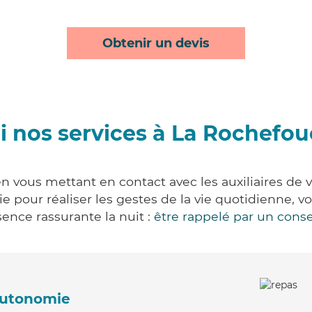
Obtenir un devis
 nos services à La Rochefo
n vous mettant en contact avec les auxiliaires de v
vie pour réaliser les gestes de la vie quotidienne
ence rassurante la nuit :
être rappelé par un conse
'autonomie