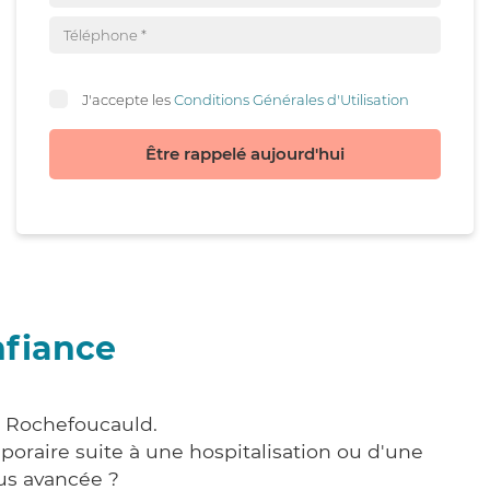
J'accepte les
Conditions Générales d'Utilisation
Être rappelé aujourd'hui
nfiance
a Rochefoucauld.
poraire suite à une hospitalisation ou d'une
us avancée ?