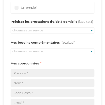
Un emploi
Précisez les prestations d'aide à domicile
choisissez un service
Mes besoins complémentaires
choisissez un service
Mes coordonnées