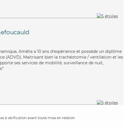
hefoucauld
namique, Amélia a 10 ans d'expérience et possède un diplôme
e (ADVD). Maitrisant bien la trachéotomie / ventilation et les
pporte ses services de mobilité, surveillance de nuit,
s*
e à vérification avant toute mise en relation