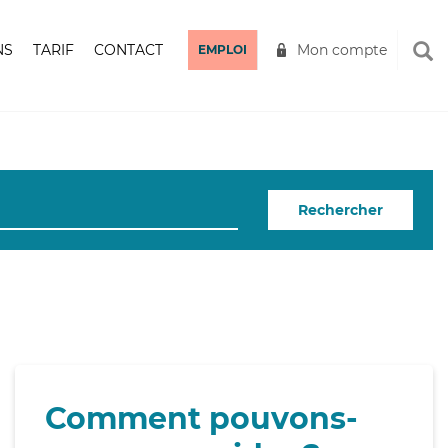
NS
TARIF
CONTACT
Mon compte
EMPLOI
Rechercher
Comment pouvons-