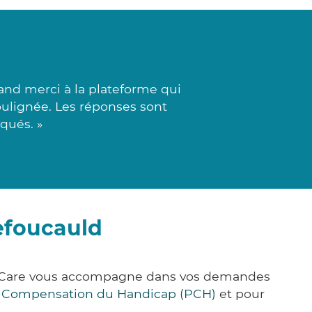
and merci à la plateforme qui
oulignée. Les réponses sont
iqués. »
efoucauld
ck&Care vous accompagne dans vos demandes
e Compensation du Handicap (PCH)
et pour