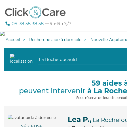
09 78 38 38 38
— 9h-19h 7j/7
Accueil
Recherche aide à domicile
Nouvelle-Aquitain
59 aides 
peuvent intervenir
à La Roch
Sous réserve de leur disponib
Lea P.,
La Rochefo
SÉRIEUSE