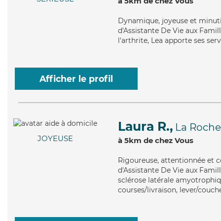
à 5km de chez Vous
Dynamique
, joyeuse et minut
d'Assistante De Vie aux Famil
l'arthrite, Lea apporte ses serv
Afficher le profil
Laura R.,
La Roche
JOYEUSE
à 5km de chez Vous
Rigoureuse
, attentionnée et 
d'Assistante De Vie aux Famill
sclérose latérale amyotrophiq
courses/livraison, lever/couche