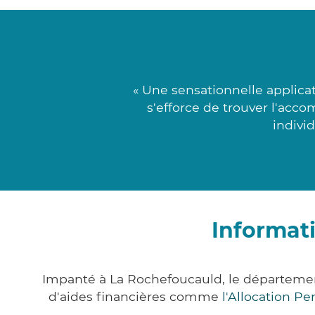
« Une sensationnelle applica
s'efforce de trouver l'acc
individ
Informat
Impanté à La Rochefoucauld, le départeme
d'aides financières comme
l'Allocation P