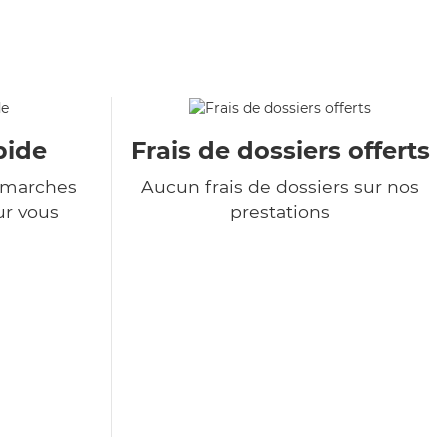
pide
Frais de dossiers offerts
démarches
Aucun frais de dossiers sur nos
ur vous
prestations