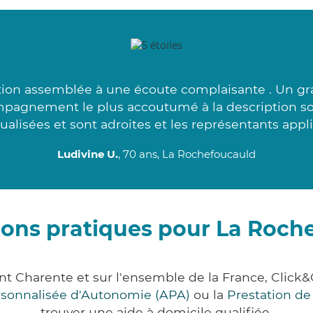
tion assemblée à une écoute complaisante . Un gr
ompagnement le plus accoutumé à la description s
ualisées et sont adroites et les représentants appl
Ludivine U.
, 70 ans, La Rochefoucauld
ions pratiques pour La Roch
nt Charente et sur l'ensemble de la France, Cli
ersonnalisée d'Autonomie (APA)
ou la
Prestation d
trouver une aide à domicile qualifiée.