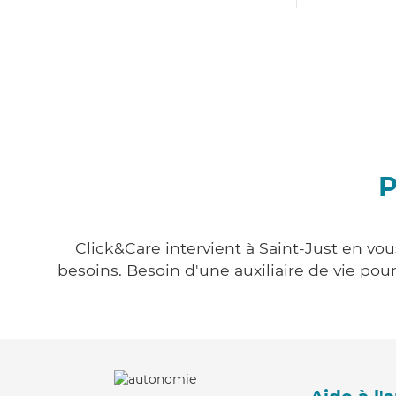
P
Click&Care intervient à Saint-Just en vou
besoins. Besoin d'une auxiliaire de vie po