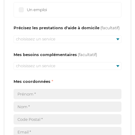
Un emploi
Précisez les prestations d'aide à domicile
choisissez un service
Mes besoins complémentaires
choisissez un service
Mes coordonnées