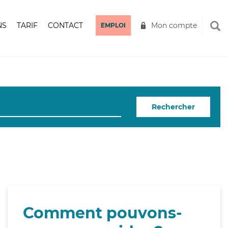
NS
TARIF
CONTACT
Mon compte
EMPLOI
Rechercher
Comment pouvons-