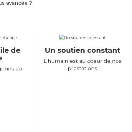
us avancée ?
ile de
Un soutien constant
e
L'humain est au coeur de nos
prestations
gnons au