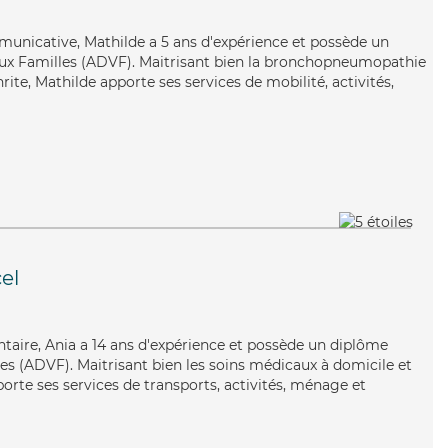
mmunicative, Mathilde a 5 ans d'expérience et possède un
aux Familles (ADVF). Maitrisant bien la bronchopneumopathie
rite, Mathilde apporte ses services de mobilité, activités,
el
ontaire, Ania a 14 ans d'expérience et possède un diplôme
les (ADVF). Maitrisant bien les soins médicaux à domicile et
orte ses services de transports, activités, ménage et