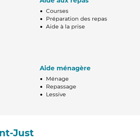
Aide aux repas
Courses
Préparation des repas
Aide à la prise
Aide ménagère
Ménage
Repassage
Lessive
nt-Just