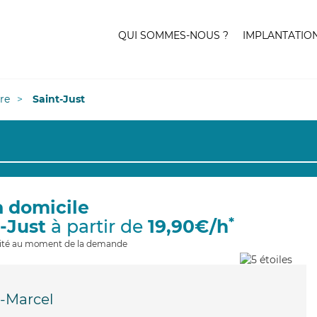
QUI SOMMES-NOUS ?
IMPLANTATIO
re
Saint-Just
à domicile
*
t-Just
à partir de
19,90€/h
ilité au moment de la demande
t-Marcel