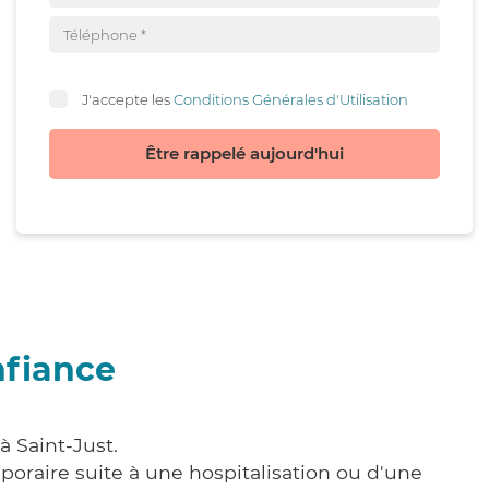
J'accepte les
Conditions Générales d'Utilisation
Être rappelé aujourd'hui
nfiance
à Saint-Just.
poraire suite à une hospitalisation ou d'une