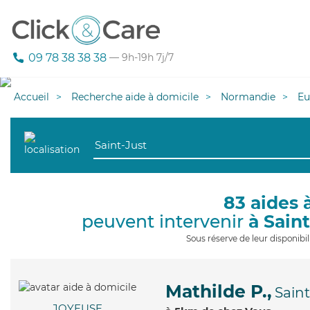
09 78 38 38 38
— 9h-19h 7j/7
Accueil
Recherche aide à domicile
Normandie
Eu
83 aides 
peuvent intervenir
à Sain
Sous réserve de leur disponib
Mathilde P.,
Sain
JOYEUSE