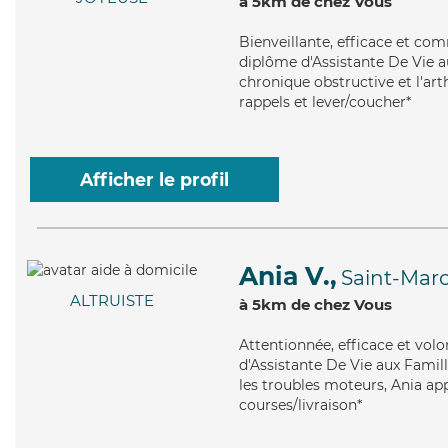
à 5km de chez Vous
Bienveillante
, efficace et co
diplôme d'Assistante De Vie 
chronique obstructive et l'arth
rappels et lever/coucher*
Afficher le profil
Ania V.,
Saint-Marc
ALTRUISTE
à 5km de chez Vous
Attentionnée
, efficace et vol
d'Assistante De Vie aux Famil
les troubles moteurs, Ania app
courses/livraison*