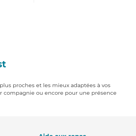
st
s plus proches et les mieux adaptées à vos
tenir compagnie ou encore pour une présence