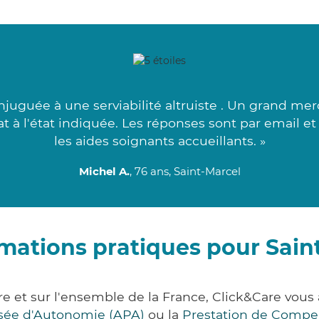
njuguée à une serviabilité altruiste . Un grand mer
uat à l'état indiquée. Les réponses sont par email e
les aides soignants accueillants. »
Michel A.
, 76 ans, Saint-Marcel
mations pratiques pour Sain
re et sur l'ensemble de la France, Click&Care v
lisée d'Autonomie (APA)
ou la
Prestation de Compe