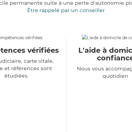
cile permanente suite à une perte d'autonomie pl
Être rappelé par un conseiller
ences vérifiées
L'aide à domic
confianc
udiciaire, carte vitale,
 et références sont
Nous vous accompa
étudiées.
quotidien