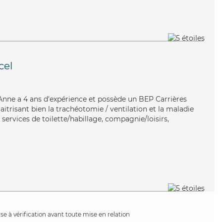
cel
, Anne a 4 ans d'expérience et possède un BEP Carrières
aitrisant bien la trachéotomie / ventilation et la maladie
services de toilette/habillage, compagnie/loisirs,
e à vérification avant toute mise en relation