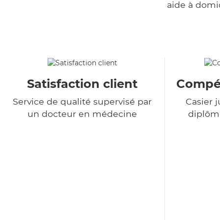
aide à domi
Satisfaction client
Compét
Service de qualité supervisé par
Casier j
un docteur en médecine
diplôme